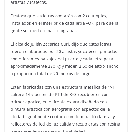
artistas yucatecos.
Destaca que las letras contarán con 2 columpios,
instalados en el interior de cada letra «O», para que la
gente se pueda tomar fotografías.
El alcalde Julián Zacarías Curi, dijo que estas letras
fueron elaboradas por 20 artistas yucatecos, pintadas
con diferentes paisajes del puerto y cada letra pesa
aproximadamente 280 kg y miden 2.50 de alto x ancho
a proporción total de 20 metros de largo.
Están fabricadas con una estructura metálica de 1×1
calibre 14 y postes de PTR de 3×3 recubiertos con
primer epoxico, en el frente estará diseñado con
pintura artística con aerografía con aspectos de la
ciudad, igualmente contará con iluminación lateral y
reflectores de led de luz cálida y recubiertas con resina
transparente para mayor durabilidad.