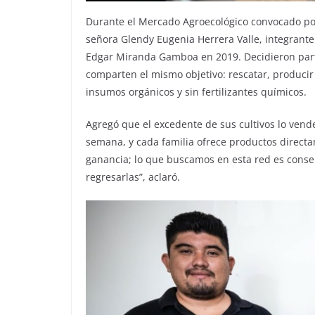
Durante el Mercado Agroecológico convocado por e
señora Glendy Eugenia Herrera Valle, integrante d
Edgar Miranda Gamboa en 2019. Decidieron parti
comparten el mismo objetivo: rescatar, producir y
insumos orgánicos y sin fertilizantes químicos.
Agregó que el excedente de sus cultivos lo vende
semana, y cada familia ofrece productos directa
ganancia; lo que buscamos en esta red es conser
regresarlas”, aclaró.