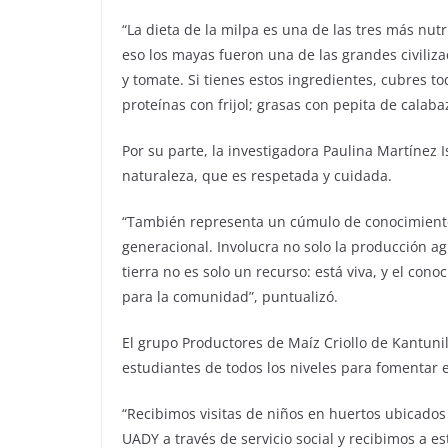
“La dieta de la milpa es una de las tres más nutr
eso los mayas fueron una de las grandes civiliza
y tomate. Si tienes estos ingredientes, cubres t
proteínas con frijol; grasas con pepita de calabaz
Por su parte, la investigadora Paulina Martínez 
naturaleza, que es respetada y cuidada.
“También representa un cúmulo de conocimiento
generacional. Involucra no solo la producción agr
tierra no es solo un recurso: está viva, y el con
para la comunidad”, puntualizó.
El grupo Productores de Maíz Criollo de Kantunil
estudiantes de todos los niveles para fomentar 
“Recibimos visitas de niños en huertos ubicado
UADY a través de servicio social y recibimos a e