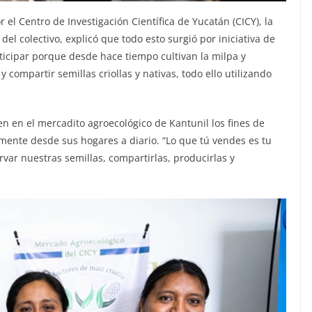
l Centro de Investigación Científica de Yucatán (CICY), la
el colectivo, explicó que todo esto surgió por iniciativa de
cipar porque desde hace tiempo cultivan la milpa y
 compartir semillas criollas y nativas, todo ello utilizando
n en el mercadito agroecológico de Kantunil los fines de
mente desde sus hogares a diario. “Lo que tú vendes es tu
var nuestras semillas, compartirlas, producirlas y