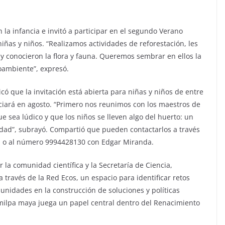
la infancia e invitó a participar en el segundo Verano
iñas y niños. “Realizamos actividades de reforestación, les
 conocieron la flora y fauna. Queremos sembrar en ellos la
oambiente”, expresó.
 que la invitación está abierta para niñas y niños de entre
iciará en agosto. “Primero nos reunimos con los maestros de
 sea lúdico y que los niños se lleven algo del huerto: un
dad”, subrayó. Compartió que pueden contactarlos a través
il o al número 9994428130 con Edgar Miranda.
 la comunidad científica y la Secretaría de Ciencia,
 través de la Red Ecos, un espacio para identificar retos
unidades en la construcción de soluciones y políticas
a milpa maya juega un papel central dentro del Renacimiento