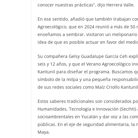
conocer nuestras prácticas”, dijo Herrera Valle.
En ese sentido, añadió que también trabajan con 
Agroecológico, que en 2024 reunió a más de 50 n
enseñamos a sembrar, visitaron un meliponario y
idea de que es posible actuar en favor del medi
Su compañera Gelsy Guadalupe García Ceh explicó
seis y 12 años, y que el Verano Agroecológico in
Kantunil para diseñar el programa. Buscamos que
símbolo de la milpa y una pequeña responsabili
de sus redes sociales como Maíz Criollo Kantun
Estos saberes tradicionales son considerados por
Humanidades, Tecnología e Innovación (Secihti) a
socioambientales en Yucatán y dar voz a las com
públicas. En el eje de seguridad alimentaria, l
Maya.