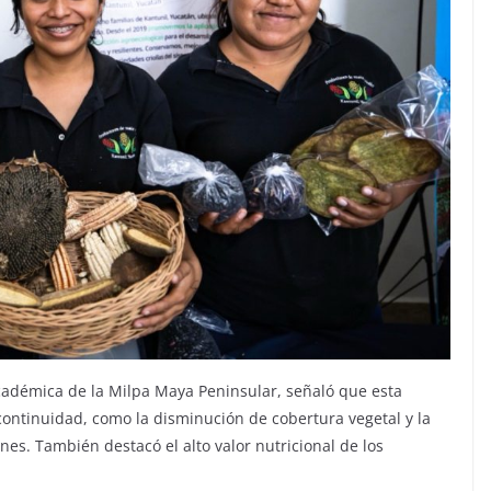
Académica de la Milpa Maya Peninsular, señaló que esta
continuidad, como la disminución de cobertura vegetal y la
es. También destacó el alto valor nutricional de los