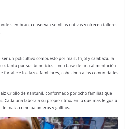
donde siembran, conservan semillas nativas y ofrecen talleres
.
 ser un policultivo compuesto por maíz, frijol y calabaza, la
o, tanto por sus beneficios como base de una alimentación
e fortalece los lazos familiares, cohesiona a las comunidades
aíz Criollo de Kantunil, conformado por ocho familias que
s. Cada una labora a su propio ritmo, en lo que más le gusta
 de maíz, como palomeros y gallitos.