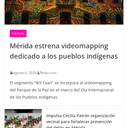
CULTURA
Mérida estrena videomapping
dedicado a los pueblos indígenas
agosto 6, 2026
Redaccion
El segmento “Ik’il t’aan” se incorpora al videomapping
del Parque de la Paz en el marco del Día Internacional
de los Pueblos Indígenas.
Impulsa Cecilia Patrón organización
vecinal para fortalecer prevención
del delito en Mérida