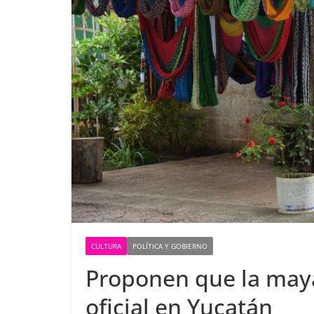
CULTURA
POLÍTICA Y GOBIERNO
Proponen que la may
oficial en Yucatán