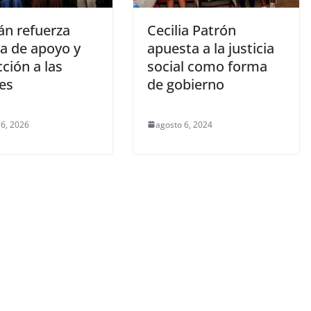
án refuerza
Cecilia Patrón
ca de apoyo y
apuesta a la justicia
ción a las
social como forma
es
de gobierno
6, 2026
agosto 6, 2024