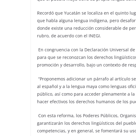
Recordó que Yucatán se localiza en el quinto lug
que habla alguna lengua indígena, pero desafor
donde existe una reducción considerable de pe
rubro, de acuerdo con el INEGI.
En congruencia con la Declaración Universal de D
para que se reconozcan los derechos lingüísticos
promoción y desarrollo, bajo un contexto de res
“Proponemos adicionar un párrafo al artículo se
al español y a la lengua maya como lenguas ofic
público, así como para acceder plenamente a la g
hacer efectivos los derechos humanos de los pue
Con esta reforma, los Poderes Públicos, Organ
garantizarán los derechos lingüísticos del pueb
competencias, y en general, se fomentará su uso