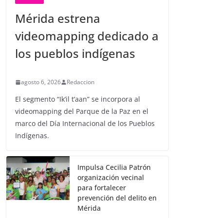
Mérida estrena
videomapping dedicado a
los pueblos indígenas
agosto 6, 2026
Redaccion
El segmento “Ik’il t’aan” se incorpora al
videomapping del Parque de la Paz en el
marco del Día Internacional de los Pueblos
Indígenas.
Impulsa Cecilia Patrón
organización vecinal
para fortalecer
prevención del delito en
Mérida