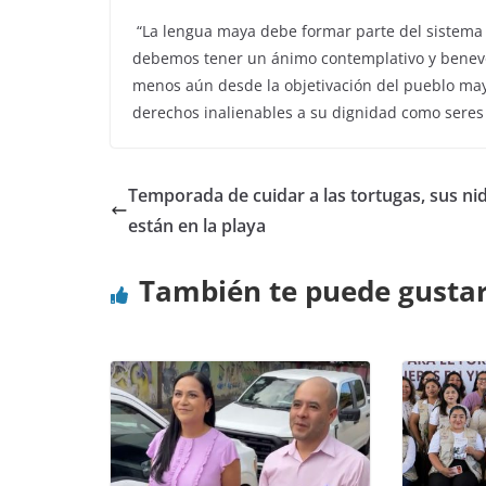
“La lengua maya debe formar parte del sistema 
debemos tener un ánimo contemplativo y benevol
menos aún desde la objetivación del pueblo maya
derechos inalienables a su dignidad como seres
Temporada de cuidar a las tortugas, sus ni
están en la playa
También te puede gusta