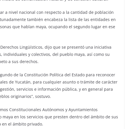
ar a nivel nacional con respecto a la cantidad de población
tunadamente también encabeza la lista de las entidades en
rsonas que hablan maya, ocupando el segundo lugar en ese
erechos Lingüísticos, dijo que se presentó una iniciativa
, individuales y colectivos, del pueblo maya, así como su
peto a sus derechos.
gundo de la Constitución Política del Estado para reconocer
iales de Yucatán, para cualquier asunto o trámite de carácter
estión, servicios e información pública, y en general para
blos originarios”, sostuvo.
ismos Constitucionales Autónomos y Ayuntamientos
lo maya en los servicios que presten dentro del ámbito de sus
 en el ámbito privado.