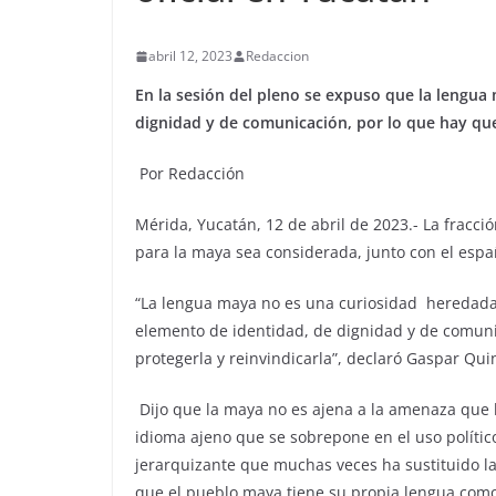
abril 12, 2023
Redaccion
En la sesión del pleno se expuso que la lengua
dignidad y de comunicación, por lo que hay que 
Por Redacción
Mérida, Yucatán, 12 de abril de 2023.- La fracci
para la maya sea considerada, junto con el españ
“La lengua maya no es una curiosidad heredada
elemento de identidad, de dignidad y de comuni
protegerla y reinvindicarla”, declaró Gaspar Qui
Dijo que la maya no es ajena a la amenaza que h
idioma ajeno que se sobrepone en el uso político
jerarquizante que muchas veces ha sustituido la
que el pueblo maya tiene su propia lengua como