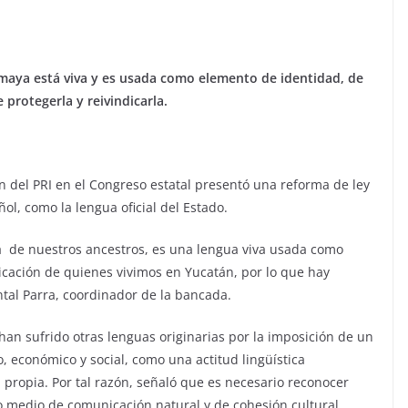
 maya está viva y es usada como elemento de identidad, de
protegerla y reivindicarla.
ón del PRI en el Congreso estatal presentó una reforma de ley
ol, como la lengua oficial del Estado.
 de nuestros ancestros, es una lengua viva usada como
cación de quienes vivimos en Yucatán, por lo que hay
ntal Parra, coordinador de la bancada.
an sufrido otras lenguas originarias por la imposición de un
, económico y social, como una actitud lingüística
 propia. Por tal razón, señaló que es necesario reconocer
 medio de comunicación natural y de cohesión cultural.