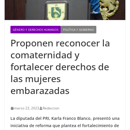
GÉNERO Y DERECHOS HUMANOS
POLÍTICA Y GOBIERNO
Proponen reconocer la
comaternidad y
fortalecer derechos de
las mujeres
embarazadas
marzo 23, 2023
Redaccion
La diputada del PRI, Karla Franco Blanco, presentó una
iniciativa de reforma que plantea el fortalecimiento de