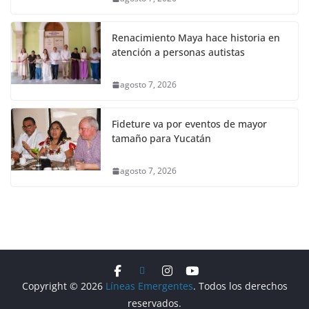
Renacimiento Maya hace historia en
atención a personas autistas
agosto 7, 2026
Fideture va por eventos de mayor
tamaño para Yucatán
agosto 7, 2026
Copyright © 2026
Líneas Emergentes
. Todos los derechos
reservados.