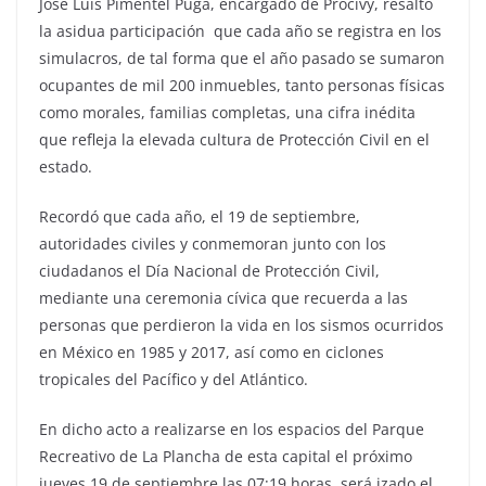
José Luis Pimentel Puga, encargado de Procivy, resaltó
la asidua participación que cada año se registra en los
simulacros, de tal forma que el año pasado se sumaron
ocupantes de mil 200 inmuebles, tanto personas físicas
como morales, familias completas, una cifra inédita
que refleja la elevada cultura de Protección Civil en el
estado.
Recordó que cada año, el 19 de septiembre,
autoridades civiles y conmemoran junto con los
ciudadanos el Día Nacional de Protección Civil,
mediante una ceremonia cívica que recuerda a las
personas que perdieron la vida en los sismos ocurridos
en México en 1985 y 2017, así como en ciclones
tropicales del Pacífico y del Atlántico.
En dicho acto a realizarse en los espacios del Parque
Recreativo de La Plancha de esta capital el próximo
jueves 19 de septiembre las 07:19 horas, será izado el