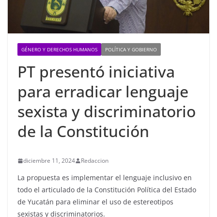
GÉNERO Y DERECHOS HUMANOS
POLÍTICA Y GOBIERNO
PT presentó iniciativa
para erradicar lenguaje
sexista y discriminatorio
de la Constitución
diciembre 11, 2024
Redaccion
La propuesta es implementar el lenguaje inclusivo en
todo el articulado de la Constitución Política del Estado
de Yucatán para eliminar el uso de estereotipos
sexistas y discriminatorios.