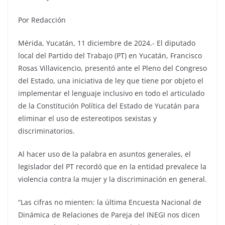
Por Redacción
Mérida, Yucatán, 11 diciembre de 2024.- El diputado
local del Partido del Trabajo (PT) en Yucatán, Francisco
Rosas Villavicencio, presentó ante el Pleno del Congreso
del Estado, una iniciativa de ley que tiene por objeto el
implementar el lenguaje inclusivo en todo el articulado
de la Constitución Política del Estado de Yucatán para
eliminar el uso de estereotipos sexistas y
discriminatorios.
Al hacer uso de la palabra en asuntos generales, el
legislador del PT recordó que en la entidad prevalece la
violencia contra la mujer y la discriminación en general.
“Las cifras no mienten: la última Encuesta Nacional de
Dinámica de Relaciones de Pareja del INEGI nos dicen