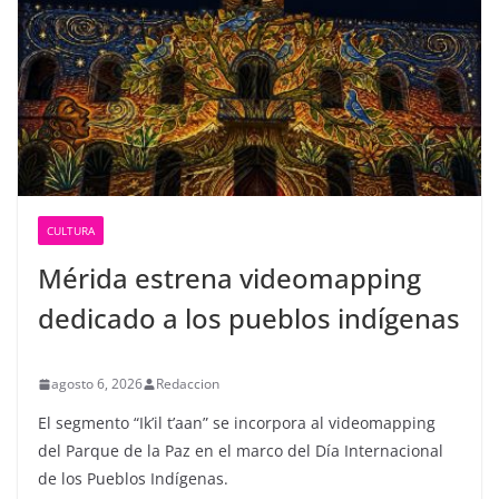
CULTURA
Mérida estrena videomapping
dedicado a los pueblos indígenas
agosto 6, 2026
Redaccion
El segmento “Ik’il t’aan” se incorpora al videomapping
del Parque de la Paz en el marco del Día Internacional
de los Pueblos Indígenas.