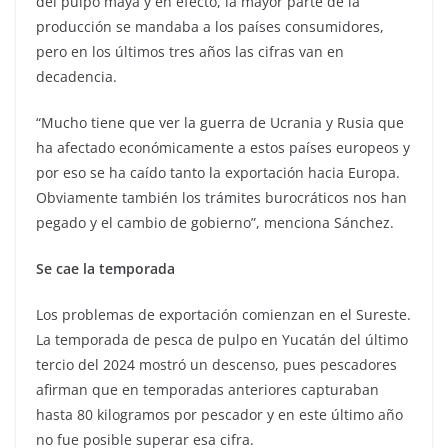
del pulpo maya y en efecto, la mayor parte de la
producción se mandaba a los países consumidores,
pero en los últimos tres años las cifras van en
decadencia.
“Mucho tiene que ver la guerra de Ucrania y Rusia que
ha afectado económicamente a estos países europeos y
por eso se ha caído tanto la exportación hacia Europa.
Obviamente también los trámites burocráticos nos han
pegado y el cambio de gobierno”, menciona Sánchez.
Se cae la temporada
Los problemas de exportación comienzan en el Sureste.
La temporada de pesca de pulpo en Yucatán del último
tercio del 2024 mostró un descenso, pues pescadores
afirman que en temporadas anteriores capturaban
hasta 80 kilogramos por pescador y en este último año
no fue posible superar esa cifra.