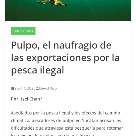
EMERGE VIDA
Pulpo, el naufragio de
las exportaciones por la
pesca ilegal
abril 7, 2025
David Rico
Por Itzel Chan
*
Asediados por la pesca ilegal y los efectos del cambio
climático, pescadores de pulpo en Yucatán acusan las
dificultades que atraviesa esta pesquería para retomar
los niveles de producción de antaño y su