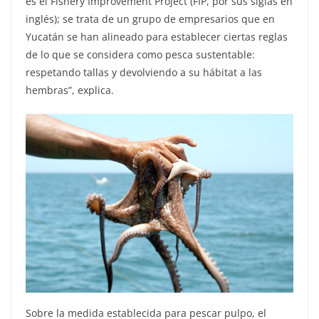
es el Fishery Improvement Project (FIP, por sus siglas en
inglés); se trata de un grupo de empresarios que en
Yucatán se han alineado para establecer ciertas reglas
de lo que se considera como pesca sustentable:
respetando tallas y devolviendo a su hábitat a las
hembras”, explica.
Sobre la medida establecida para pescar pulpo, el