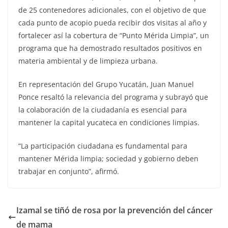
de 25 contenedores adicionales, con el objetivo de que
cada punto de acopio pueda recibir dos visitas al año y
fortalecer así la cobertura de “Punto Mérida Limpia”, un
programa que ha demostrado resultados positivos en
materia ambiental y de limpieza urbana.
En representación del Grupo Yucatán, Juan Manuel
Ponce resaltó la relevancia del programa y subrayó que
la colaboración de la ciudadanía es esencial para
mantener la capital yucateca en condiciones limpias.
“La participación ciudadana es fundamental para
mantener Mérida limpia; sociedad y gobierno deben
trabajar en conjunto”, afirmó.
Izamal se tiñó de rosa por la prevención del cáncer
de mama