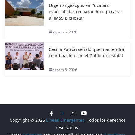
Urgen angiólogos en Yucatán;
especialistas rechazan incorporarse
al IMSS Bienestar
agosto 5, 2026
Cecilia Patrón señaló que mantendrá
coordinación con el Gobierno estatal
agosto 5, 2026
Copyright © 2026
Líneas Emergentes
. Todos los derechos
reservados.