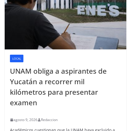
LOCAL
UNAM obliga a aspirantes de
Yucatán a recorrer mil
kilómetros para presentar
examen
agosto 9, 2026
Redaccion
Académicos cuestionan que la UNAM haya excluido a