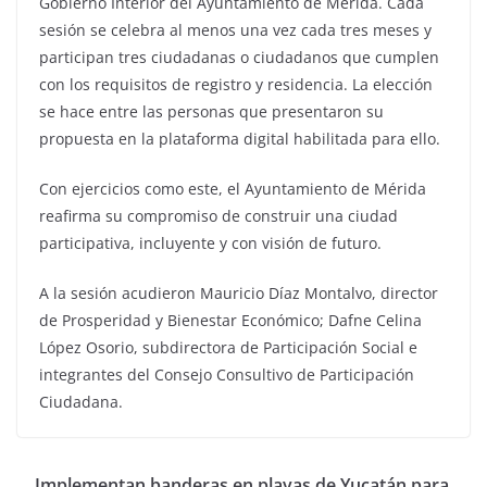
Gobierno Interior del Ayuntamiento de Mérida. Cada
sesión se celebra al menos una vez cada tres meses y
participan tres ciudadanas o ciudadanos que cumplen
con los requisitos de registro y residencia. La elección
se hace entre las personas que presentaron su
propuesta en la plataforma digital habilitada para ello.
Con ejercicios como este, el Ayuntamiento de Mérida
reafirma su compromiso de construir una ciudad
participativa, incluyente y con visión de futuro.
A la sesión acudieron Mauricio Díaz Montalvo, director
de Prosperidad y Bienestar Económico; Dafne Celina
López Osorio, subdirectora de Participación Social e
integrantes del Consejo Consultivo de Participación
Ciudadana.
Implementan banderas en playas de Yucatán para