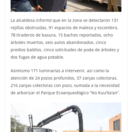
La alcaldesa informó que en la zona se detectaron 131
rejillas obstruidas, 91 espacios de maleza y escombro,
78 tiraderos de basura, 15 baches reportados, ocho
árboles muertos, seis autos abandonados, cinco
predios baldíos, cinco solicitudes de poda de árboles y
dos fugas de agua potable.
Asimismo 171 luminarias a intervenir, así como la
atención de 24 pozos profundos, 37 zanjas colectoras,
216 zanjas colectoras con pozo, sumada a la necesidad
de arborizar el Parque Ecoarqueológico “No Kuu’lta’an”.