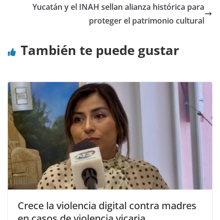
Yucatán y el INAH sellan alianza histórica para
proteger el patrimonio cultural
También te puede gustar
Crece la violencia digital contra madres
en casos de violencia vicaria