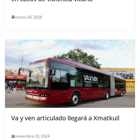
marzo 26, 2026
Va y ven articulado llegará a Xmatkuil
noviembre 23, 2024