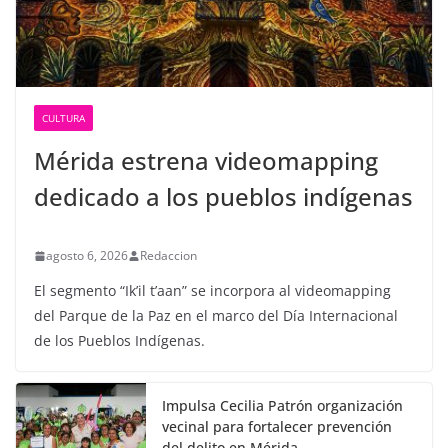
CULTURA
Mérida estrena videomapping
dedicado a los pueblos indígenas
agosto 6, 2026
Redaccion
El segmento “Ik’il t’aan” se incorpora al videomapping
del Parque de la Paz en el marco del Día Internacional
de los Pueblos Indígenas.
Impulsa Cecilia Patrón organización
vecinal para fortalecer prevención
del delito en Mérida