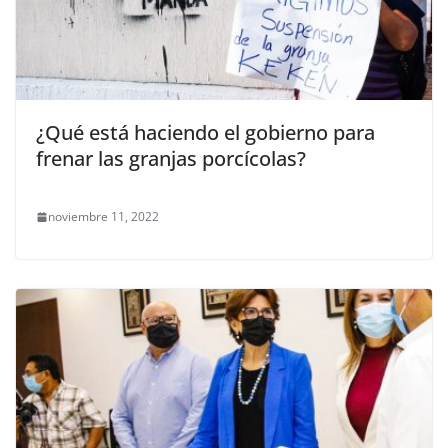
¿Qué está haciendo el gobierno para
frenar las granjas porcícolas?
noviembre 11, 2022