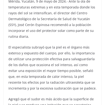
Mérida, Yucatán, 9 de mayo de 2024.- Ante la ola de
temperaturas extremas y en esta temporada donde los
rayos del sol se intensifican, el director del Centro
Dermatológico de la Secretaría de Salud de Yucatán
(SSY), José Cerón Espinosa recomendó a la población
incorporar el uso del protector solar como parte de su
rutina diaria.
El especialista subrayó que la piel es el órgano más
extenso y expuesto del cuerpo, por ello, la importancia
de utilizar una protección efectiva para salvaguardarla
de los daños que ocasiona el sol intenso, así como
evitar una exposición el mayor tiempo posible, señaló
que, en esta temporada de calor intenso, la piel
resiente los efectos por la radiación ultravioleta que se
incrementa y por la excesiva sudoración que se padece.
Agregó que el sudor es más ácido que la superficie de
la piel y se produce una irritación que se caracteriza