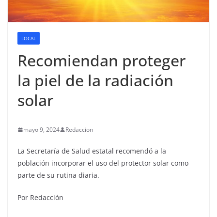
LOCAL
Recomiendan proteger
la piel de la radiación
solar
mayo 9, 2024
Redaccion
La Secretaría de Salud estatal recomendó a la
población incorporar el uso del protector solar como
parte de su rutina diaria.
Por Redacción