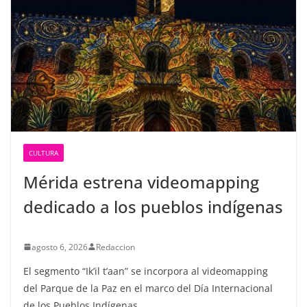
CULTURA
Mérida estrena videomapping
dedicado a los pueblos indígenas
agosto 6, 2026
Redaccion
El segmento “Ik’il t’aan” se incorpora al videomapping
del Parque de la Paz en el marco del Día Internacional
de los Pueblos Indígenas.