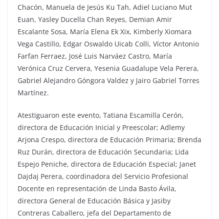
Chacón, Manuela de Jesús Ku Tah, Adiel Luciano Mut
Euan, Yasley Ducella Chan Reyes, Demian Amir
Escalante Sosa, María Elena Ek Xix, Kimberly Xiomara
Vega Castillo, Edgar Oswaldo Uicab Colli, Víctor Antonio
Farfan Ferraez, José Luis Narváez Castro, María
Verónica Cruz Cervera, Yesenia Guadalupe Vela Perera,
Gabriel Alejandro Góngora Valdez y Jairo Gabriel Torres
Martínez.
Atestiguaron este evento, Tatiana Escamilla Cerón,
directora de Educación Inicial y Preescolar; Adlemy
Arjona Crespo, directora de Educación Primaria; Brenda
Ruz Durán, directora de Educación Secundaria; Lida
Espejo Peniche, directora de Educación Especial; Janet
Dajdaj Perera, coordinadora del Servicio Profesional
Docente en representación de Linda Basto Ávila,
directora General de Educación Básica y Jasiby
Contreras Caballero, jefa del Departamento de