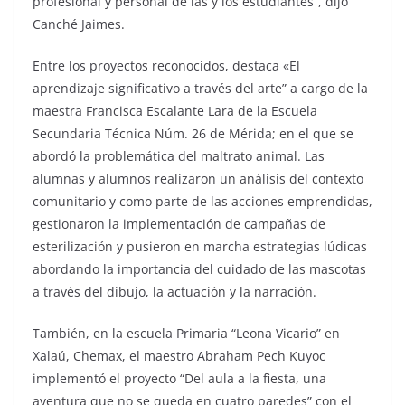
profesional y personal de las y los estudiantes”, dijo
Canché Jaimes.
Entre los proyectos reconocidos, destaca «El
aprendizaje significativo a través del arte” a cargo de la
maestra Francisca Escalante Lara de la Escuela
Secundaria Técnica Núm. 26 de Mérida; en el que se
abordó la problemática del maltrato animal. Las
alumnas y alumnos realizaron un análisis del contexto
comunitario y como parte de las acciones emprendidas,
gestionaron la implementación de campañas de
esterilización y pusieron en marcha estrategias lúdicas
abordando la importancia del cuidado de las mascotas
a través del dibujo, la actuación y la narración.
También, en la escuela Primaria “Leona Vicario” en
Xalaú, Chemax, el maestro Abraham Pech Kuyoc
implementó el proyecto “Del aula a la fiesta, una
aventura que no se queda en cuatro paredes” con el