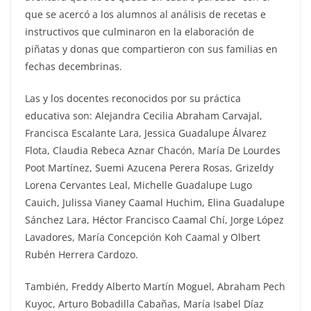
que se acercó a los alumnos al análisis de recetas e
instructivos que culminaron en la elaboración de
piñatas y donas que compartieron con sus familias en
fechas decembrinas.
Las y los docentes reconocidos por su práctica
educativa son: Alejandra Cecilia Abraham Carvajal,
Francisca Escalante Lara, Jessica Guadalupe Álvarez
Flota, Claudia Rebeca Aznar Chacón, María De Lourdes
Poot Martínez, Suemi Azucena Perera Rosas, Grizeldy
Lorena Cervantes Leal, Michelle Guadalupe Lugo
Cauich, Julissa Vianey Caamal Huchim, Elina Guadalupe
Sánchez Lara, Héctor Francisco Caamal Chí, Jorge López
Lavadores, María Concepción Koh Caamal y Olbert
Rubén Herrera Cardozo.
También, Freddy Alberto Martín Moguel, Abraham Pech
Kuyoc, Arturo Bobadilla Cabañas, María Isabel Díaz