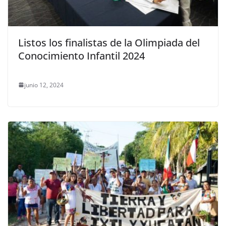
Listos los finalistas de la Olimpiada del
Conocimiento Infantil 2024
junio 12, 2024