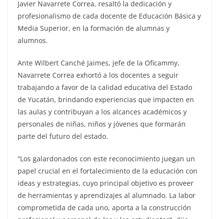
Javier Navarrete Correa, resaltó la dedicación y
profesionalismo de cada docente de Educación Básica y
Media Superior, en la formación de alumnas y
alumnos.
Ante Wilbert Canché Jaimes, jefe de la Oficammy,
Navarrete Correa exhortó a los docentes a seguir
trabajando a favor de la calidad educativa del Estado
de Yucatán, brindando experiencias que impacten en
las aulas y contribuyan a los alcances académicos y
personales de niñas, niños y jóvenes que formarán
parte del futuro del estado.
“Los galardonados con este reconocimiento juegan un
papel crucial en el fortalecimiento de la educación con
ideas y estrategias, cuyo principal objetivo es proveer
de herramientas y aprendizajes al alumnado. La labor
comprometida de cada uno, aporta a la construcción