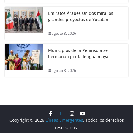
Emiratos Árabes Unidos mira los
grandes proyectos de Yucatán
agosto 8, 2026
Municipios de la Península se
hermanan por la lengua maya
agosto 8, 2026
Copyright © 2026
Líneas Emergentes
. Todos los derechos
reservados.