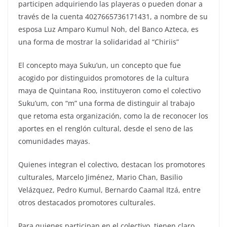
participen adquiriendo las playeras o pueden donar a
través de la cuenta 4027665736171431, a nombre de su
esposa Luz Amparo Kumul Noh, del Banco Azteca, es
una forma de mostrar la solidaridad al “Chiriis”
El concepto maya Suku’un, un concepto que fue
acogido por distinguidos promotores de la cultura
maya de Quintana Roo, instituyeron como el colectivo
Suku’um, con “m” una forma de distinguir al trabajo
que retoma esta organización, como la de reconocer los
aportes en el renglón cultural, desde el seno de las
comunidades mayas.
Quienes integran el colectivo, destacan los promotores
culturales, Marcelo Jiménez, Mario Chan, Basilio
Velázquez, Pedro Kumul, Bernardo Caamal Itzá, entre
otros destacados promotores culturales.
Para quienes participan en el colectivo, tienen claro