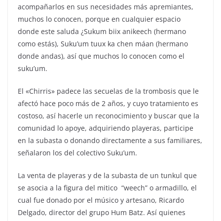
acompañarlos en sus necesidades más apremiantes,
muchos lo conocen, porque en cualquier espacio
donde este saluda ¿Sukum biix anikeech (hermano
como estás), Suku’um tuux ka chen máan (hermano
donde andas), así que muchos lo conocen como el
suku’um.
El «Chirris» padece las secuelas de la trombosis que le
afectó hace poco más de 2 años, y cuyo tratamiento es
costoso, así hacerle un reconocimiento y buscar que la
comunidad lo apoye, adquiriendo playeras, participe
en la subasta o donando directamente a sus familiares,
señalaron los del colectivo Suku’um.
La venta de playeras y de la subasta de un tunkul que
se asocia a la figura del mitico “weech” o armadillo, el
cual fue donado por el músico y artesano, Ricardo
Delgado, director del grupo Hum Batz. Así quienes