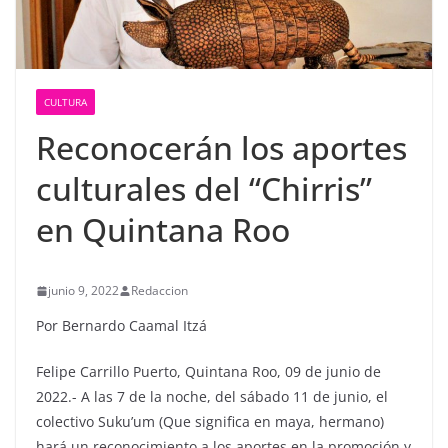
CULTURA
Reconocerán los aportes
culturales del “Chirris”
en Quintana Roo
junio 9, 2022
Redaccion
Por Bernardo Caamal Itzá
Felipe Carrillo Puerto, Quintana Roo, 09 de junio de
2022.- A las 7 de la noche, del sábado 11 de junio, el
colectivo Suku’um (Que significa en maya, hermano)
hará un reconocimiento a los aportes en la promoción y