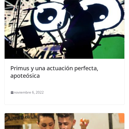
Primus y una actuación perfecta,
apoteósica
noviembre 6, 2022