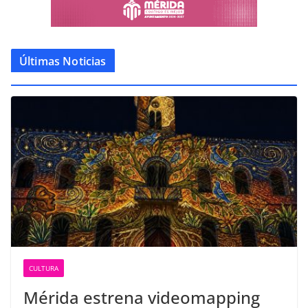
Últimas Noticias
CULTURA
Mérida estrena videomapping