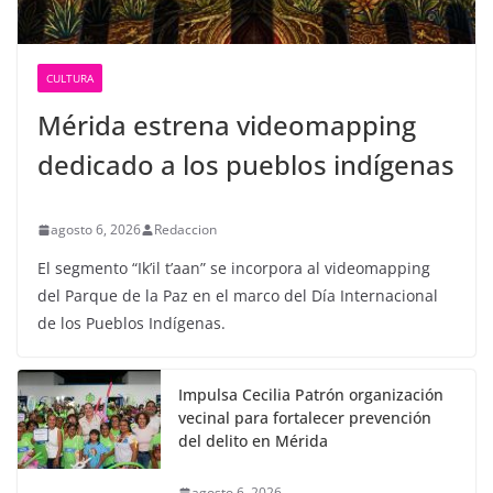
CULTURA
Mérida estrena videomapping
dedicado a los pueblos indígenas
agosto 6, 2026
Redaccion
El segmento “Ik’il t’aan” se incorpora al videomapping
del Parque de la Paz en el marco del Día Internacional
de los Pueblos Indígenas.
Impulsa Cecilia Patrón organización
vecinal para fortalecer prevención
del delito en Mérida
agosto 6, 2026