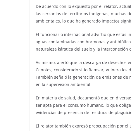
De acuerdo con lo expuesto por el relator, actu
las cercanías de territorios indígenas, muchas d
ambientales, lo que ha generado impactos sign
El funcionario internacional advirtió que estas
aguas contaminadas con hormonas y antibióticos,
naturaleza kárstica del suelo y la interconexión 
Asimismo, alertó que la descarga de desechos e
Cenotes, considerado sitio Ramsar, vulnera los 
También señaló la generación de emisiones de m
en la supervisión ambiental.
En materia de salud, documentó que en diversa
ser apta para el consumo humano, lo que obliga 
evidencias de presencia de residuos de plaguicid
El relator también expresó preocupación por el 