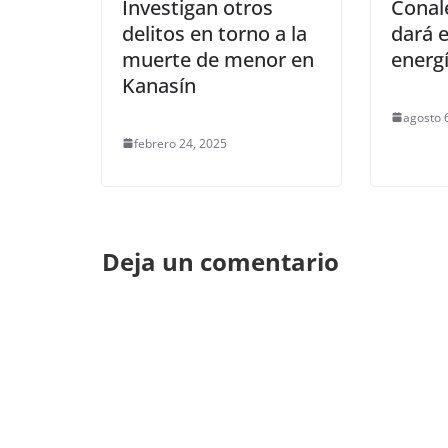
Investigan otros
Conal
delitos en torno a la
dará e
muerte de menor en
energí
Kanasín
agosto 
febrero 24, 2025
Deja un comentario