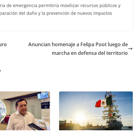
ia de emergencia permitiría movilizar recursos públicos y
reparación del daño y la prevención de nuevos impactos
uro
Anuncian homenaje a Felipa Poot luego de
marcha en defensa del territorio
r