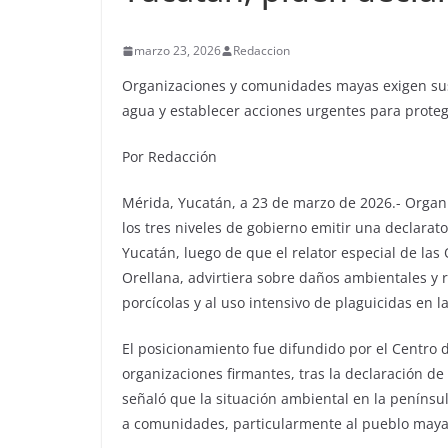
marzo 23, 2026
Redaccion
Organizaciones y comunidades mayas exigen sus
agua y establecer acciones urgentes para proteger
Por Redacción
Mérida, Yucatán, a 23 de marzo de 2026.- Organi
los tres niveles de gobierno emitir una declara
Yucatán, luego de que el relator especial de l
Orellana, advirtiera sobre daños ambientales y r
porcícolas y al uso intensivo de plaguicidas en la
El posicionamiento fue difundido por el Centro 
organizaciones firmantes, tras la declaración de c
señaló que la situación ambiental en la penínsul
a comunidades, particularmente al pueblo maya