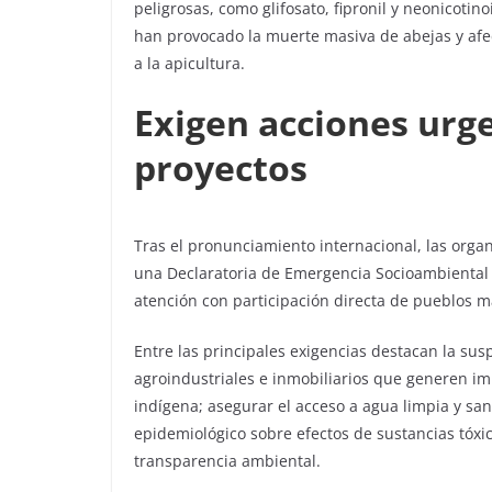
peligrosas, como glifosato, fipronil y neonicotin
han provocado la muerte masiva de abejas y af
a la apicultura.
Exigen acciones urg
proyectos
Tras el pronunciamiento internacional, las org
una Declaratoria de Emergencia Socioambiental 
atención con participación directa de pueblos m
Entre las principales exigencias destacan la sus
agroindustriales e inmobiliarios que generen im
indígena; asegurar el acceso a agua limpia y s
epidemiológico sobre efectos de sustancias tóxi
transparencia ambiental.