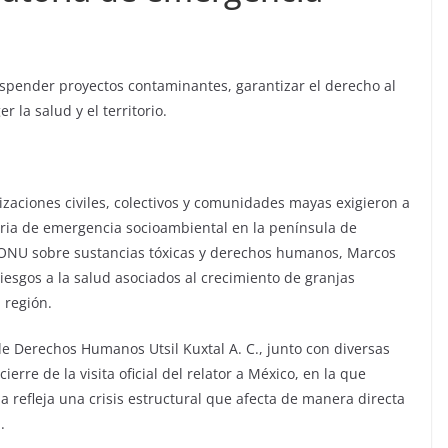
pender proyectos contaminantes, garantizar el derecho al
 la salud y el territorio.
zaciones civiles, colectivos y comunidades mayas exigieron a
toria de emergencia socioambiental en la península de
as ONU sobre sustancias tóxicas y derechos humanos, Marcos
iesgos a la salud asociados al crecimiento de granjas
 región.
de Derechos Humanos Utsil Kuxtal A. C., junto con diversas
ierre de la visita oficial del relator a México, en la que
a refleja una crisis estructural que afecta de manera directa
.