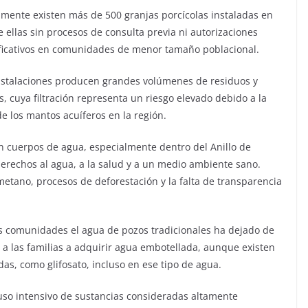
almente existen más de 500 granjas porcícolas instaladas en
e ellas sin procesos de consulta previa ni autorizaciones
ificativos en comunidades de menor tamaño poblacional.
 instalaciones producen grandes volúmenes de residuos y
 cuya filtración representa un riesgo elevado debido a la
de los mantos acuíferos en la región.
n cuerpos de agua, especialmente dentro del Anillo de
derechos al agua, a la salud y a un medio ambiente sano.
etano, procesos de deforestación y la falta de transparencia
s comunidades el agua de pozos tradicionales ha dejado de
a las familias a adquirir agua embotellada, aunque existen
as, como glifosato, incluso en ese tipo de agua.
uso intensivo de sustancias consideradas altamente