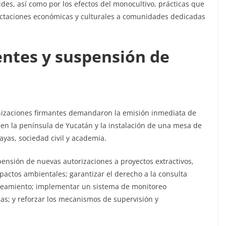
oides, así como por los efectos del monocultivo, prácticas que
ectaciones económicas y culturales a comunidades dedicadas
entes y suspensión de
anizaciones firmantes demandaron la emisión inmediata de
en la península de Yucatán y la instalación de una mesa de
ayas, sociedad civil y academia.
pensión de nuevas autorizaciones a proyectos extractivos,
pactos ambientales; garantizar el derecho a la consulta
aneamiento; implementar un sistema de monitoreo
cas; y reforzar los mecanismos de supervisión y