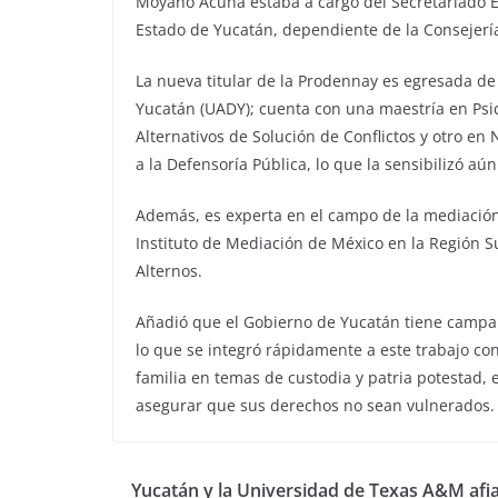
Moyano Acuña estaba a cargo del Secretariado Ej
Estado de Yucatán, dependiente de la Consejería
La nueva titular de la Prodennay es egresada d
Yucatán (UADY); cuenta con una maestría en Psi
Alternativos de Solución de Conflictos y otro en
a la Defensoría Pública, lo que la sensibilizó a
Además, es experta en el campo de la mediación
Instituto de Mediación de México en la Región 
Alternos.
Añadió que el Gobierno de Yucatán tiene campaña
lo que se integró rápidamente a este trabajo 
familia en temas de custodia y patria potestad, 
asegurar que sus derechos no sean vulnerados.
Yucatán y la Universidad de Texas A&M afi