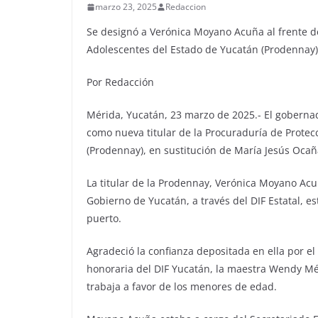
marzo 23, 2025
Redaccion
Se designó a Verónica Moyano Acuña al frente de
Adolescentes del Estado de Yucatán (Prodennay)
Por Redacción
Mérida, Yucatán, 23 marzo de 2025.- El gobern
como nueva titular de la Procuraduría de Protec
(Prodennay), en sustitución de María Jesús Ocañ
La titular de la Prodennay, Verónica Moyano Acu
Gobierno de Yucatán, a través del DIF Estatal, e
puerto.
Agradeció la confianza depositada en ella por e
honoraria del DIF Yucatán, la maestra Wendy Mé
trabaja a favor de los menores de edad.