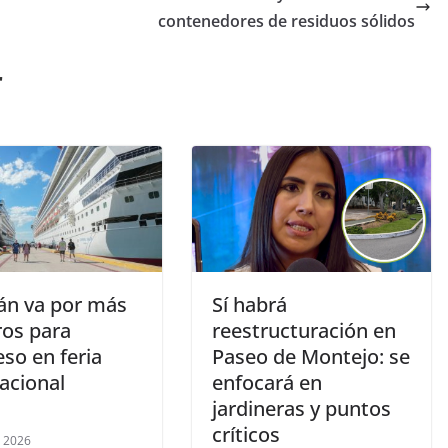
contenedores de residuos sólidos
r
án va por más
Sí habrá
ros para
reestructuración en
so en feria
Paseo de Montejo: se
nacional
enfocará en
jardineras y puntos
críticos
, 2026