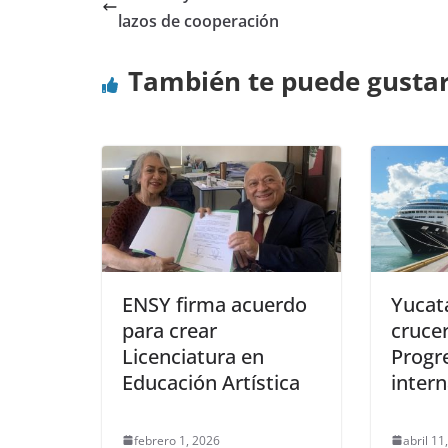
lazos de cooperación
También te puede gusta
ENSY firma acuerdo
Yucat
para crear
cruce
Licenciatura en
Progre
Educación Artística
inter
febrero 1, 2026
abril 11