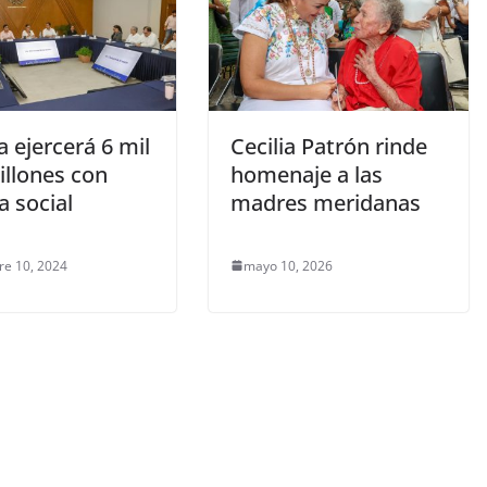
 ejercerá 6 mil
Cecilia Patrón rinde
illones con
homenaje a las
ia social
madres meridanas
re 10, 2024
mayo 10, 2026