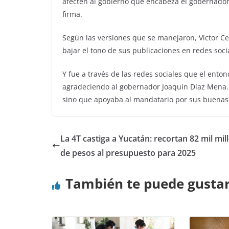
afecten al gobierno que encabeza el gobernador 
firma.
Según las versiones que se manejaron, Víctor Cer
bajar el tono de sus publicaciones en redes socia
Y fue a través de las redes sociales que el ento
agradeciendo al gobernador Joaquín Díaz Mena.
sino que apoyaba al mandatario por sus buenas
La 4T castiga a Yucatán: recortan 82 mil mil
de pesos al presupuesto para 2025
También te puede gusta