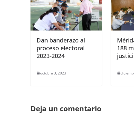
Dan banderazo al
Mérida
proceso electoral
188 m
2023-2024
justic
octubre 3, 2023
diciemb
Deja un comentario