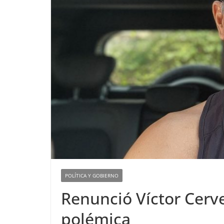
POLÍTICA Y GOBIERNO
Renunció Víctor Cerve
polémica