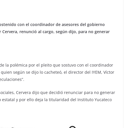
sostenido con el coordinador de asesores del gobierno
or Cervera, renunció al cargo, según dijo, para no generar
e la polémica por el pleito que sostuvo con el coordinador
quien según se dijo lo cacheteó, el director del IYEM, Víctor
eculaciones”.
sociales, Cervera dijo que decidió renunciar para no generar
tatal y por ello deja la titularidad del Instituto Yucateco