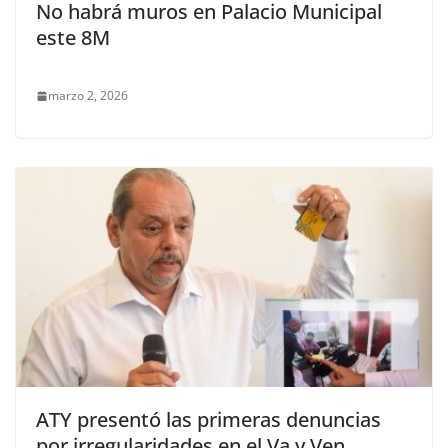
No habrá muros en Palacio Municipal
este 8M
marzo 2, 2026
ATY presentó las primeras denuncias
por irregularidades en el Va y Ven