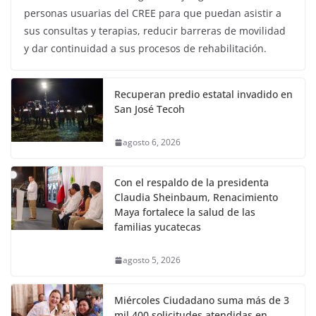
personas usuarias del CREE para que puedan asistir a
sus consultas y terapias, reducir barreras de movilidad
y dar continuidad a sus procesos de rehabilitación.
Recuperan predio estatal invadido en
San José Tecoh
agosto 6, 2026
Con el respaldo de la presidenta
Claudia Sheinbaum, Renacimiento
Maya fortalece la salud de las
familias yucatecas
agosto 5, 2026
Miércoles Ciudadano suma más de 3
mil 400 solicitudes atendidas en