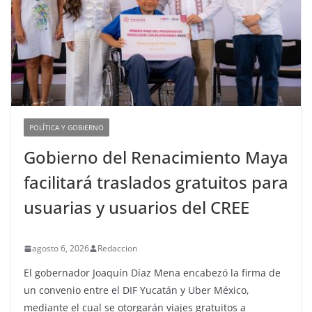
POLÍTICA Y GOBIERNO
Gobierno del Renacimiento Maya
facilitará traslados gratuitos para
usuarias y usuarios del CREE
agosto 6, 2026
Redaccion
El gobernador Joaquín Díaz Mena encabezó la firma de
un convenio entre el DIF Yucatán y Uber México,
mediante el cual se otorgarán viajes gratuitos a