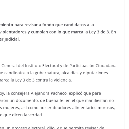
imiento para revisar a fondo que candidatos a la
 violentadores y cumplan con lo que marca la Ley 3 de 3. En
 Judicial.
 General del Instituto Electoral y de Participación Ciudadana
e candidatos a la gubernatura, alcaldías y diputaciones
rca la Ley 3 de 3 contra la violencia.
hoy, la consejera Alejandra Pacheco, explicó que para
maron un documento, de buena fe, en el que manifiestan no
las mujeres, así como no ser deudores alimentarios morosos,
o que dicen la verdad.
en un proceso electoral, dijo, y que permita revisar de