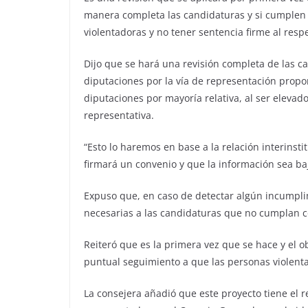
manera completa las candidaturas y si cumplen
violentadoras y no tener sentencia firme al resp
Dijo que se hará una revisión completa de las c
diputaciones por la vía de representación proporc
diputaciones por mayoría relativa, al ser eleva
representativa.
“Esto lo haremos en base a la relación interinst
firmará un convenio y que la información sea baj
Expuso que, en caso de detectar algún incumplim
necesarias a las candidaturas que no cumplan co
Reiteró que es la primera vez que se hace y el o
puntual seguimiento a que las personas violenta
La consejera añadió que este proyecto tiene el r