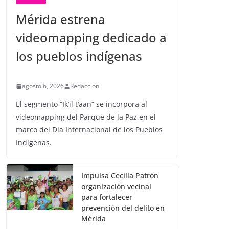
Mérida estrena
videomapping dedicado a
los pueblos indígenas
agosto 6, 2026
Redaccion
El segmento “Ik’il t’aan” se incorpora al
videomapping del Parque de la Paz en el
marco del Día Internacional de los Pueblos
Indígenas.
Impulsa Cecilia Patrón
organización vecinal
para fortalecer
prevención del delito en
Mérida