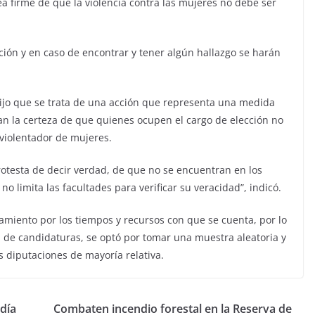
a firme de que la violencia contra las mujeres no debe ser
ción y en caso de encontrar y tener algún hallazgo se harán
 dijo que se trata de una acción que representa una medida
an la certeza de que quienes ocupen el cargo de elección no
iolentador de mujeres.
protesta de decir verdad, de que no se encuentran en los
no limita las facultades para verificar su veracidad”, indicó.
amiento por los tiempos y recursos con que se cuenta, por lo
ad de candidaturas, se optó por tomar una muestra aleatoria y
as diputaciones de mayoría relativa.
 día
Combaten incendio forestal en la Reserva de