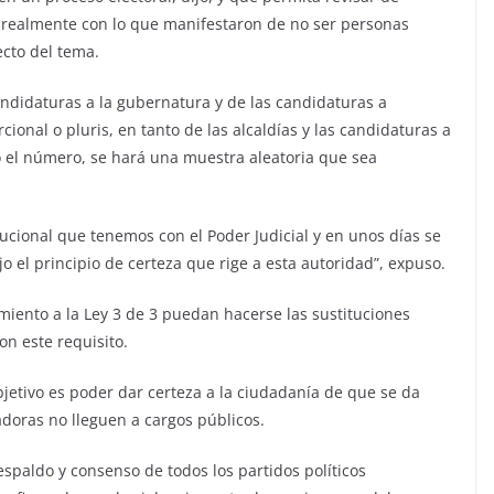
 realmente con lo que manifestaron de no ser personas
ecto del tema.
andidaturas a la gubernatura y de las candidaturas a
ional o pluris, en tanto de las alcaldías y las candidaturas a
do el número, se hará una muestra aleatoria que sea
itucional que tenemos con el Poder Judicial y en unos días se
o el principio de certeza que rige a esta autoridad”, expuso.
iento a la Ley 3 de 3 puedan hacerse las sustituciones
n este requisito.
bjetivo es poder dar certeza a la ciudadanía de que se da
doras no lleguen a cargos públicos.
espaldo y consenso de todos los partidos políticos