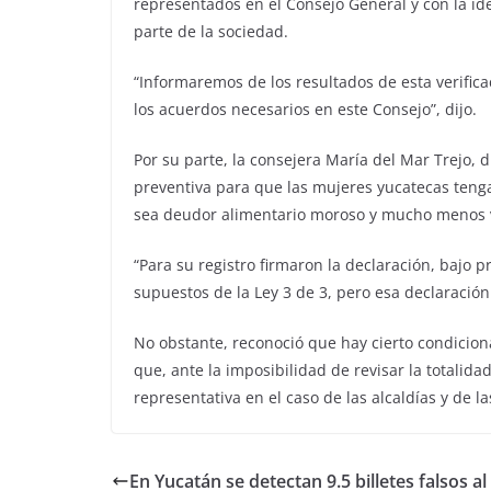
representados en el Consejo General y con la ide
parte de la sociedad.
“Informaremos de los resultados de esta verifica
los acuerdos necesarios en este Consejo”, dijo.
Por su parte, la consejera María del Mar Trejo,
preventiva para que las mujeres yucatecas teng
sea deudor alimentario moroso y mucho menos v
“Para su registro firmaron la declaración, bajo 
supuestos de la Ley 3 de 3, pero esa declaración 
No obstante, reconoció que hay cierto condicion
que, ante la imposibilidad de revisar la totalid
representativa en el caso de las alcaldías y de l
En Yucatán se detectan 9.5 billetes falsos al