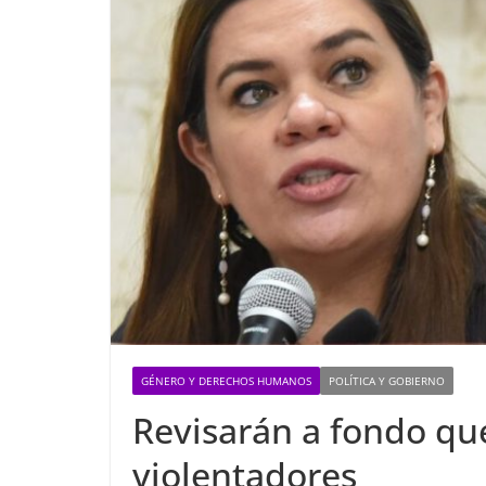
GÉNERO Y DERECHOS HUMANOS
POLÍTICA Y GOBIERNO
Revisarán a fondo qu
violentadores