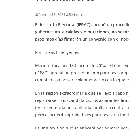
febrero 18, 2024
Redaccion
El Instituto Electoral (IEPAC) aprobó un proced
gubernatura, alcaldías y diputaciones, no sean
próximos días firmarán un convenio con el Poder
Por Líneas Emergentes
Mérida, Yucatán, 18 febrero de 2024.- El Consejo
(IEPAC) aprobó un procedimiento para revisar qu
cumplan con no ser violentadores y con lo que ma
En la sesión extraordinaria que se llevó a cabo 
registrarse como candidatos, los aspirantes fir
tener sentencia por violencia familiar o contra 
pero el acuerdo aprobado es para revisar a fond
Es una revisión que se aplicará por primera vez 