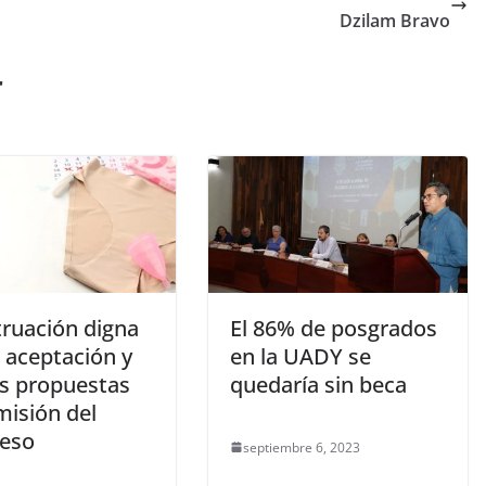
Dzilam Bravo
r
ruación digna
El 86% de posgrados
 aceptación y
en la UADY se
s propuestas
quedaría sin beca
misión del
eso
septiembre 6, 2023