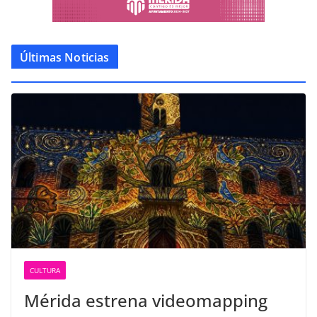
Últimas Noticias
CULTURA
Mérida estrena videomapping