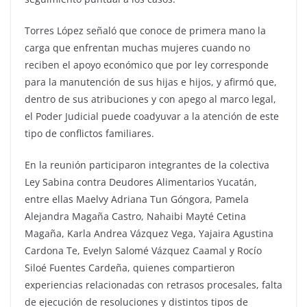
Torres López señaló que conoce de primera mano la
carga que enfrentan muchas mujeres cuando no
reciben el apoyo económico que por ley corresponde
para la manutención de sus hijas e hijos, y afirmó que,
dentro de sus atribuciones y con apego al marco legal,
el Poder Judicial puede coadyuvar a la atención de este
tipo de conflictos familiares.
En la reunión participaron integrantes de la colectiva
Ley Sabina contra Deudores Alimentarios Yucatán,
entre ellas Maelvy Adriana Tun Góngora, Pamela
Alejandra Magaña Castro, Nahaibi Mayté Cetina
Magaña, Karla Andrea Vázquez Vega, Yajaira Agustina
Cardona Te, Evelyn Salomé Vázquez Caamal y Rocío
Siloé Fuentes Cardeña, quienes compartieron
experiencias relacionadas con retrasos procesales, falta
de ejecución de resoluciones y distintos tipos de