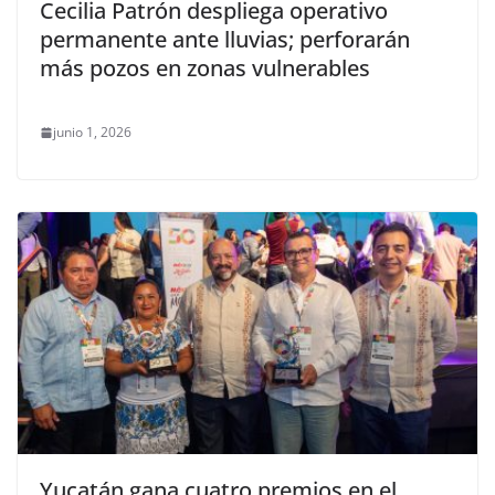
Cecilia Patrón despliega operativo
permanente ante lluvias; perforarán
más pozos en zonas vulnerables
junio 1, 2026
Yucatán gana cuatro premios en el