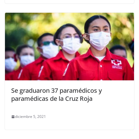
Se graduaron 37 paramédicos y
paramédicas de la Cruz Roja
diciembre 5, 2021