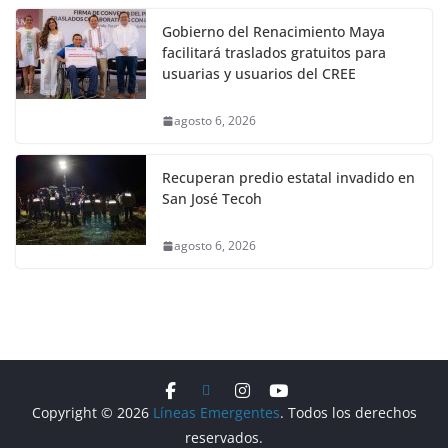
Gobierno del Renacimiento Maya
facilitará traslados gratuitos para
usuarias y usuarios del CREE
agosto 6, 2026
Recuperan predio estatal invadido en
San José Tecoh
agosto 6, 2026
Copyright © 2026
Líneas Emergentes
. Todos los derechos
reservados.