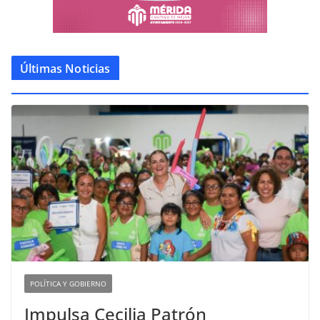
Últimas Noticias
POLÍTICA Y GOBIERNO
Impulsa Cecilia Patrón