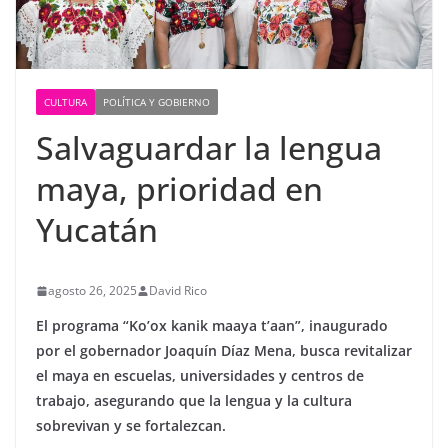
CULTURA
POLÍTICA Y GOBIERNO
Salvaguardar la lengua
maya, prioridad en
Yucatán
agosto 26, 2025
David Rico
El programa “Ko’ox kanik maaya t’aan”, inaugurado
por el gobernador Joaquín Díaz Mena, busca revitalizar
el maya en escuelas, universidades y centros de
trabajo, asegurando que la lengua y la cultura
sobrevivan y se fortalezcan.