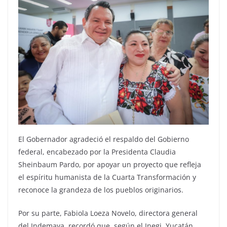
El Gobernador agradeció el respaldo del Gobierno
federal, encabezado por la Presidenta Claudia
Sheinbaum Pardo, por apoyar un proyecto que refleja
el espíritu humanista de la Cuarta Transformación y
reconoce la grandeza de los pueblos originarios.
Por su parte, Fabiola Loeza Novelo, directora general
del Indemaya, recordó que, según el Inegi, Yucatán