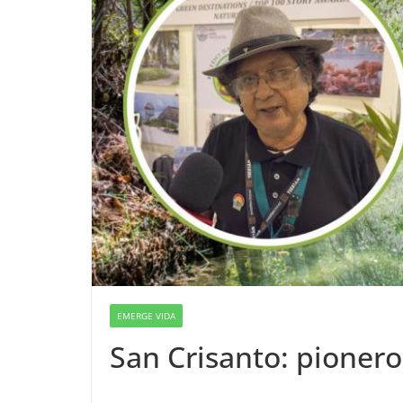
EMERGE VIDA
San Crisanto: pioner