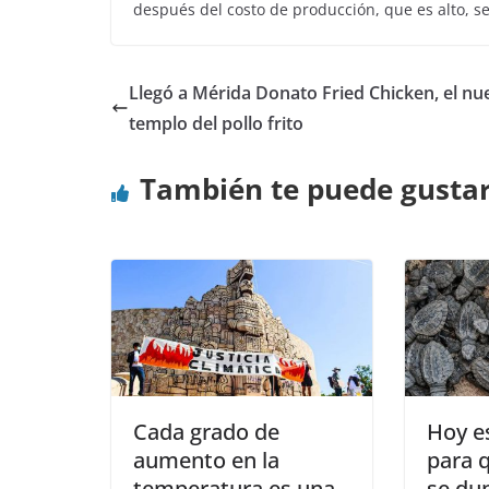
después del costo de producción, que es alto, se
Llegó a Mérida Donato Fried Chicken, el nu
templo del pollo frito
También te puede gusta
Cada grado de
Hoy es
aumento en la
para 
temperatura es una
se dup