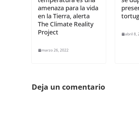
amenaza para la vida
prese
en la Tierra, alerta
tortu
The Climate Reality
Project
abril 8,
marzo 26, 2022
Deja un comentario