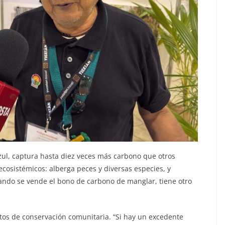
zul, captura hasta diez veces más carbono que otros
ecosistémicos: alberga peces y diversas especies, y
uando se vende el bono de carbono de manglar, tiene otro
tos de conservación comunitaria. “Si hay un excedente