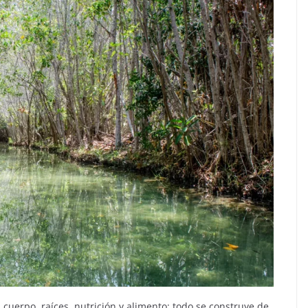
 cuerpo, raíces, nutrición y alimento; todo se construye de