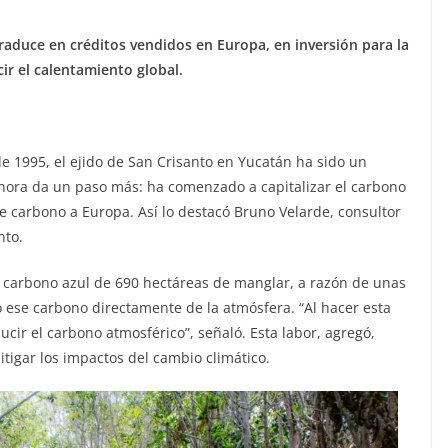
raduce en créditos vendidos en Europa, en inversión para la
ir el calentamiento global.
 1995, el ejido de San Crisanto en Yucatán ha sido un
ahora da un paso más: ha comenzado a capitalizar el carbono
carbono a Europa. Así lo destacó Bruno Velarde, consultor
nto.
do carbono azul de 690 hectáreas de manglar, a razón de unas
o ese carbono directamente de la atmósfera. “Al hacer esta
cir el carbono atmosférico”, señaló. Esta labor, agregó,
tigar los impactos del cambio climático.