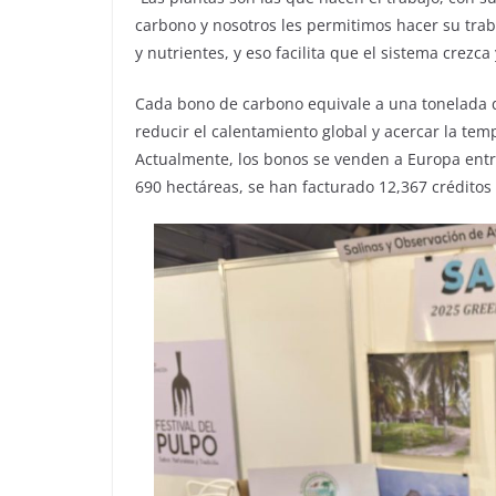
carbono y nosotros les permitimos hacer su trab
y nutrientes, y eso facilita que el sistema crezca
Cada bono de carbono equivale a una tonelada de
reducir el calentamiento global y acercar la temp
Actualmente, los bonos se venden a Europa entre
690 hectáreas, se han facturado 12,367 créditos