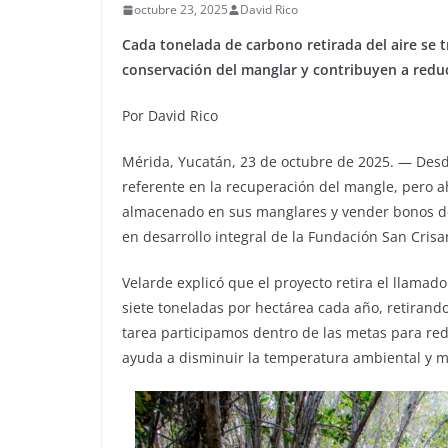
octubre 23, 2025
David Rico
Cada tonelada de carbono retirada del aire se t
conservación del manglar y contribuyen a reduc
Por David Rico
Mérida, Yucatán, 23 de octubre de 2025. — Desde
referente en la recuperación del mangle, pero 
almacenado en sus manglares y vender bonos de 
en desarrollo integral de la Fundación San Crisa
Velarde explicó que el proyecto retira el llama
siete toneladas por hectárea cada año, retirand
tarea participamos dentro de las metas para redu
ayuda a disminuir la temperatura ambiental y mi