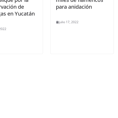
rvación de
para anidación
gas en Yucatán
julio 17, 2022
 2022