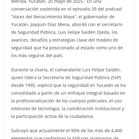
Mérida, Yucatán, 20 mayo de 2025.- En una
conversación sostenida en el episodio 29 del podcast
“Voces del Renacimiento Maya”, el gobernador de
Yucatán, Joaquín Díaz Mena, abordó con el secretario
de Seguridad Pública, Luis Felipe Saidén Ojeda, los
avances, desafíos y estrategias clave del modelo de
seguridad que ha posicionado al estado como uno de
los más seguros del país.
Durante la charla, el comandante Luis Felipe Saidén,
quien lidera la Secretaría de Seguridad Pública (SSP)
desde 1995, explicó que la seguridad en Yucatán se ha
consolidado a partir de un enfoque integral basado en
la profesionalización de los cuerpos policiales, el uso
intensivo de tecnología, la coordinación institucional y
la participación activa de la ciudadanía.
Subrayó que actualmente el 90% de los más de 4,400
elementos que conforman la SSP son originarios de