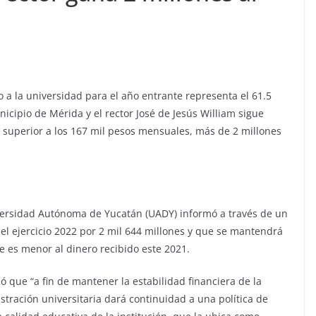
a la universidad para el año entrante representa el 61.5
nicipio de Mérida y el rector José de Jesús William sigue
 superior a los 167 mil pesos mensuales, más de 2 millones
versidad Autónoma de Yucatán (UADY) informó a través de un
l ejercicio 2022 por 2 mil 644 millones y que se mantendrá
e es menor al dinero recibido este 2021.
 que “a fin de mantener la estabilidad financiera de la
tración universitaria dará continuidad a una política de