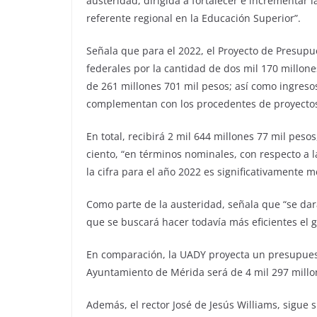
austeridad, dirigida a fortalecer e incrementar l
referente regional en la Educación Superior”.
Señala que para el 2022, el Proyecto de Presupu
federales por la cantidad de dos mil 170 millone
de 261 millones 701 mil pesos; así como ingreso
complementan con los procedentes de proyectos
En total, recibirá 2 mil 644 millones 77 mil pes
ciento, “en términos nominales, con respecto a 
la cifra para el año 2022 es significativamente m
Como parte de la austeridad, señala que “se dará
que se buscará hacer todavía más eficientes el g
En comparación, la UADY proyecta un presupuest
Ayuntamiento de Mérida será de 4 mil 297 millo
Además, el rector José de Jesús Williams, sigue