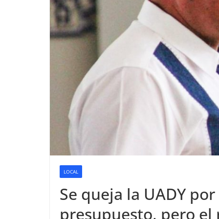
LOCAL
Se queja la UADY por
presupuesto, pero el 