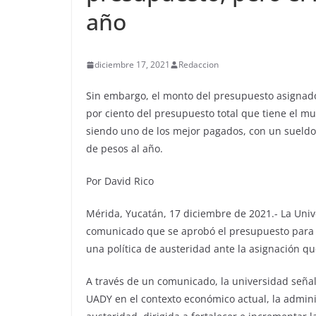
año
diciembre 17, 2021
Redaccion
Sin embargo, el monto del presupuesto asignado 
por ciento del presupuesto total que tiene el mu
siendo uno de los mejor pagados, con un sueldo
de pesos al año.
Por David Rico
Mérida, Yucatán, 17 diciembre de 2021.- La Uni
comunicado que se aprobó el presupuesto para e
una política de austeridad ante la asignación qu
A través de un comunicado, la universidad señaló
UADY en el contexto económico actual, la adminis