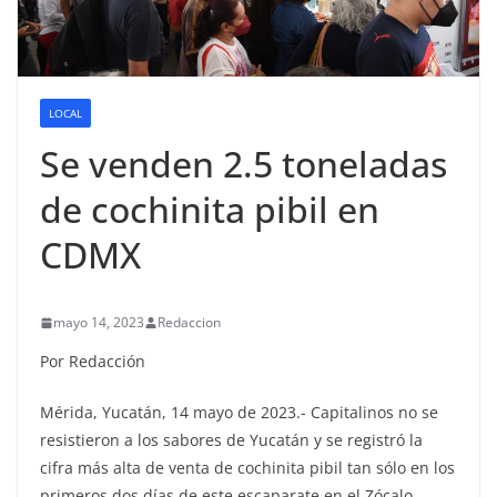
LOCAL
Se venden 2.5 toneladas
de cochinita pibil en
CDMX
mayo 14, 2023
Redaccion
Por Redacción
Mérida, Yucatán, 14 mayo de 2023.- Capitalinos no se
resistieron a los sabores de Yucatán y se registró la
cifra más alta de venta de cochinita pibil tan sólo en los
primeros dos días de este escaparate en el Zócalo.