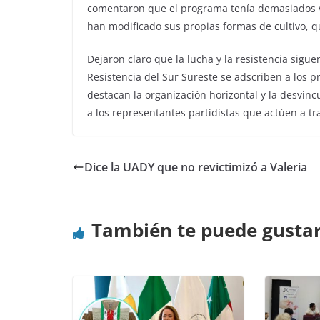
comentaron que el programa tenía demasiados v
han modificado sus propias formas de cultivo,
Dejaron claro que la lucha y la resistencia sigu
Resistencia del Sur Sureste se adscriben a los p
destacan la organización horizontal y la desvincu
a los representantes partidistas que actúen a tr
Dice la UADY que no revictimizó a Valeria
También te puede gusta