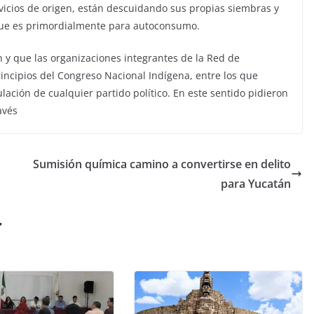
icios de origen, están descuidando sus propias siembras y
 que es primordialmente para autoconsumo.
en y que las organizaciones integrantes de la Red de
rincipios del Congreso Nacional Indígena, entre los que
lación de cualquier partido político. En este sentido pidieron
avés
Sumisión química camino a convertirse en delito
para Yucatán
r