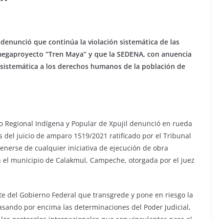
 denunció que continúa la violación sistemática de las
 megaproyecto “Tren Maya” y que la SEDENA, con anuencia
n sistemática a los derechos humanos de la población de
o Regional Indígena y Popular de Xpujil denunció en rueda
 del juicio de amparo 1519/2021 ratificado por el Tribunal
enerse de cualquier iniciativa de ejecución de obra
 el municipio de Calakmul, Campeche, otorgada por el juez
te del Gobierno Federal que transgrede y pone en riesgo la
asando por encima las determinaciones del Poder Judicial,