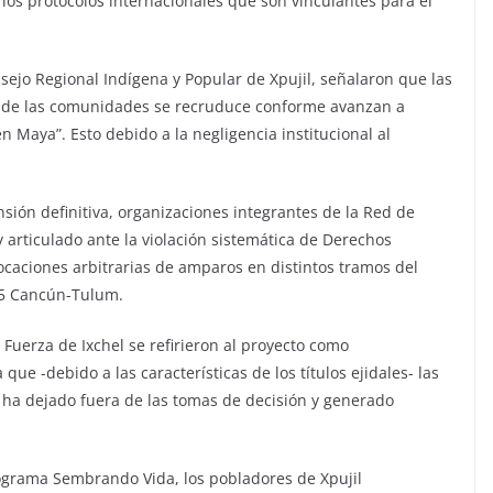
los protocolos internacionales que son vinculantes para el
sejo Regional Indígena y Popular de Xpujil, señalaron que las
cial de las comunidades se recruduce conforme avanzan a
 Maya”. Esto debido a la negligencia institucional al
sión definitiva, organizaciones integrantes de la Red de
y articulado ante la violación sistemática de Derechos
caciones arbitrarias de amparos en distintos tramos del
 5 Cancún-Tulum.
Fuerza de Ixchel se refirieron al proyecto como
que -debido a las características de los títulos ejidales- las
s ha dejado fuera de las tomas de decisión y generado
rograma Sembrando Vida, los pobladores de Xpujil