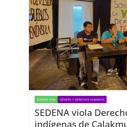
EMERGE VIDA
GÉNERO Y DERECHOS HUMANOS
SEDENA viola Derech
indígenas de Calakm