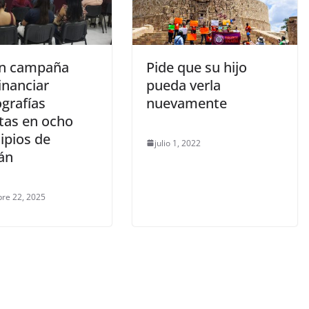
n campaña
Pide que su hijo
inanciar
pueda verla
grafías
nuevamente
itas en ocho
ipios de
julio 1, 2022
án
re 22, 2025