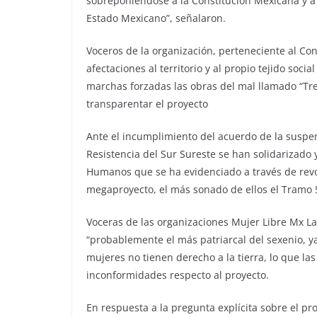
sobreponiéndose a la Constitución Mexicana y a 
Estado Mexicano”, señalaron.
Voceros de la organización, perteneciente al Con
afectaciones al territorio y al propio tejido so
marchas forzadas las obras del mal llamado “Tren
transparentar el proyecto
Ante el incumplimiento del acuerdo de la suspen
Resistencia del Sur Sureste se han solidarizado 
Humanos que se ha evidenciado a través de revo
megaproyecto, el más sonado de ellos el Tramo
Voceras de las organizaciones Mujer Libre Mx La 
“probablemente el más patriarcal del sexenio, ya 
mujeres no tienen derecho a la tierra, lo que la
inconformidades respecto al proyecto.
En respuesta a la pregunta explícita sobre el p