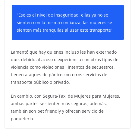
“Ese es el nivel de inseguridad, ellas ya no se
sienten con la misma confianza; las mujeres se
sienten más tranquilas al usar este transporte”.
Lamentó que hay quienes incluso les han externado
que, debido al acoso o experiencia con otros tipos de
violencia como violaciones l intentos de secuestros,
tienen ataques de pánico con otros servicios de
transporte público o privado.
En cambio, con Segura-Taxi de Mujeres para Mujeres,
ambas partes se sienten más seguras; además,
también son pet friendly y ofrecen servicio de
paquetería.