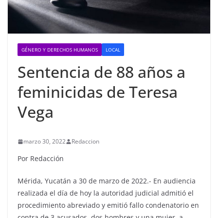
GÉNERO Y DERECHOS HUMANOS
LOCAL
Sentencia de 88 años a
feminicidas de Teresa
Vega
marzo 30, 2022
Redaccion
Por Redacción
Mérida, Yucatán a 30 de marzo de 2022.- En audiencia
realizada el día de hoy la autoridad judicial admitió el
procedimiento abreviado y emitió fallo condenatorio en
contra de 3 acusados, dos hombres y una mujer, a