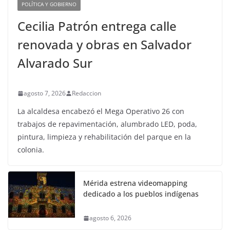
POLÍTICA Y GOBIERNO
Cecilia Patrón entrega calle
renovada y obras en Salvador
Alvarado Sur
agosto 7, 2026
Redaccion
La alcaldesa encabezó el Mega Operativo 26 con
trabajos de repavimentación, alumbrado LED, poda,
pintura, limpieza y rehabilitación del parque en la
colonia.
Mérida estrena videomapping
dedicado a los pueblos indígenas
agosto 6, 2026