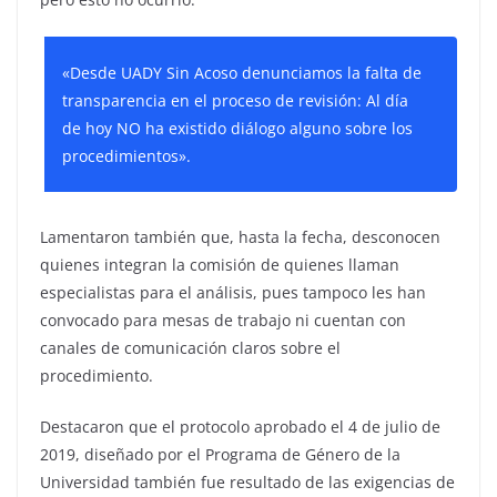
«Desde UADY Sin Acoso denunciamos la falta de
transparencia en el proceso de revisión: Al día
de hoy NO ha existido diálogo alguno sobre los
procedimientos».
Lamentaron también que, hasta la fecha, desconocen
quienes integran la comisión de quienes llaman
especialistas para el análisis, pues tampoco les han
convocado para mesas de trabajo ni cuentan con
canales de comunicación claros sobre el
procedimiento.
Destacaron que el protocolo aprobado el 4 de julio de
2019, diseñado por el Programa de Género de la
Universidad también fue resultado de las exigencias de