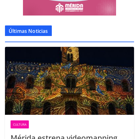
Últimas Noticias
CULTURA
Mérida estrena videomapping