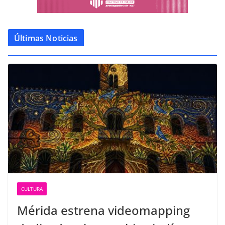
Últimas Noticias
CULTURA
Mérida estrena videomapping