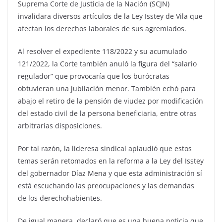
Suprema Corte de Justicia de la Nación (SCJN)
invalidara diversos artículos de la Ley Isstey de Vila que
afectan los derechos laborales de sus agremiados.
Al resolver el expediente 118/2022 y su acumulado
121/2022, la Corte también anuló la figura del “salario
regulador” que provocaría que los burócratas
obtuvieran una jubilación menor. También echó para
abajo el retiro de la pensión de viudez por modificación
del estado civil de la persona beneficiaria, entre otras
arbitrarias disposiciones.
Por tal razón, la lideresa sindical aplaudió que estos
temas serán retomados en la reforma a la Ley del Isstey
del gobernador Díaz Mena y que esta administración sí
está escuchando las preocupaciones y las demandas
de los derechohabientes.
De igual manera, declaró que es una buena noticia que