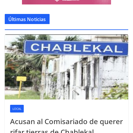
Últimas Noticias
LOCAL
Acusan al Comisariado de querer
rifar tierras de Chablekal