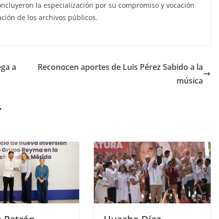
concluyeron la especialización por su compromiso y vocación
ción de los archivos públicos.
ega a
Reconocen aportes de Luis Pérez Sabido a la
música
r