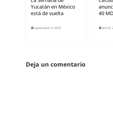
La Semana de
Cecili
Yucatán en México
anunc
está de vuelta
40 MD
septiembre 4, 2025
abril 8,
Deja un comentario