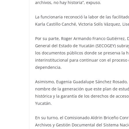
archivos, no hay historia”, expuso.
La funcionaria reconoció la labor de las facilita
Karla Castillo Canché, Victoria Solís Vázquez, Li
Por su parte, Roger Armando Franco Gutiérrez, Di
General del Estado de Yucatán (SECOGEY) subrayó
los documentos públicos donde se preserva la his
interinstitucional para continuar con el proceso
dependencia.
Asimismo, Eugenia Guadalupe Sánchez Rosado, al
nombre de la generación que este plan de estud
histórica y la garantía de los derechos de acces
Yucatán.
En su turno, el Comisionado Aldrin Briceño Con
Archivos y Gestión Documental del Sistema Nacio