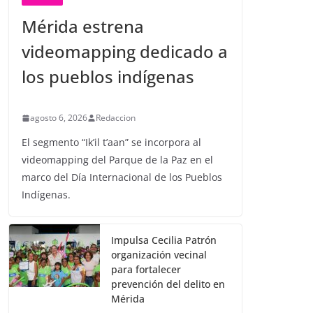
Mérida estrena
videomapping dedicado a
los pueblos indígenas
agosto 6, 2026
Redaccion
El segmento “Ik’il t’aan” se incorpora al
videomapping del Parque de la Paz en el
marco del Día Internacional de los Pueblos
Indígenas.
Impulsa Cecilia Patrón
organización vecinal
para fortalecer
prevención del delito en
Mérida