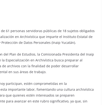
l de 61 personas servidoras públicas de 18 sujetos obligados
lización en Archivística que imparte el Instituto Estatal de
 Protección de Datos Personales (Inaip Yucatán).
ón del Plan de Estudios, la Comisionada Presidenta del Inaip
a Especialización en Archivística busca preparar al
a de archivos con la finalidad de poder desarrollar
ntal en sus áreas de trabajo.
 hoy participan, estén comprometidas en la
esta importante labor, fomentando una cultura archivística
ara que quienes estén interesados se preparen
 para avanzar en este rubro significativo, ya que, sin