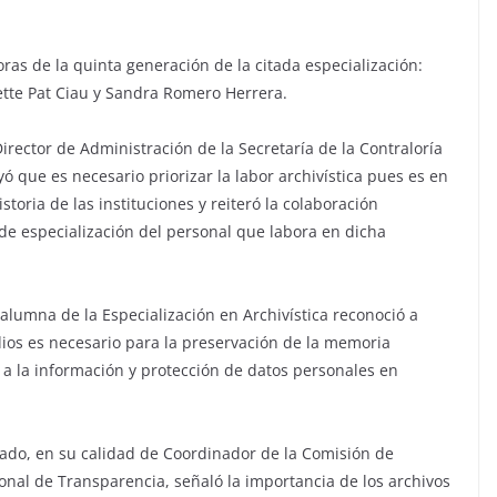
doras de la quinta generación de la citada especialización:
sette Pat Ciau y Sandra Romero Herrera.
rector de Administración de la Secretaría de la Contraloría
 que es necesario priorizar la labor archivística pues es en
toria de las instituciones y reiteró la colaboración
 de especialización del personal que labora en dicha
umna de la Especialización en Archivística reconoció a
ios es necesario para la preservación de la memoria
o a la información y protección de datos personales en
rado, en su calidad de Coordinador de la Comisión de
nal de Transparencia, señaló la importancia de los archivos