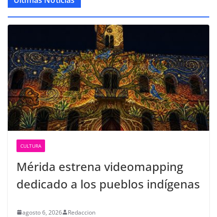
Últimas Noticias
CULTURA
Mérida estrena videomapping
dedicado a los pueblos indígenas
agosto 6, 2026
Redaccion