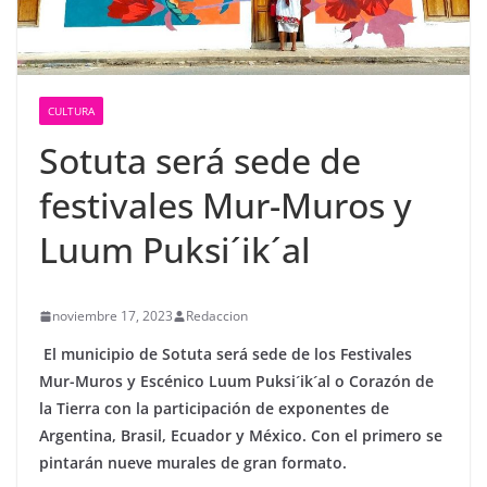
CULTURA
Sotuta será sede de
festivales Mur-Muros y
Luum Puksi´ik´al
noviembre 17, 2023
Redaccion
El municipio de Sotuta será sede de los Festivales
Mur-Muros y Escénico Luum Puksi´ik´al o Corazón de
la Tierra con la participación de exponentes de
Argentina, Brasil, Ecuador y México. Con el primero se
pintarán nueve murales de gran formato.