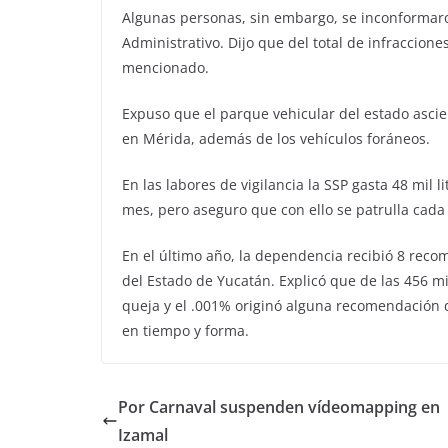
Algunas personas, sin embargo, se inconformaro
Administrativo. Dijo que del total de infraccion
mencionado.
Expuso que el parque vehicular del estado ascie
en Mérida, además de los vehículos foráneos.
En las labores de vigilancia la SSP gasta 48 mil li
mes, pero aseguro que con ello se patrulla cada 
En el último año, la dependencia recibió 8 re
del Estado de Yucatán. Explicó que de las 456 mi
queja y el .001% originó alguna recomendación
en tiempo y forma.
Por Carnaval suspenden vídeomapping en
Izamal