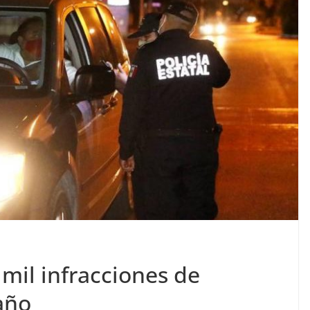
mil infracciones de
 año