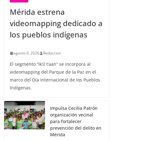
Mérida estrena
videomapping dedicado a
los pueblos indígenas
agosto 6, 2026
Redaccion
El segmento “Ik’il t’aan” se incorpora al
videomapping del Parque de la Paz en el
marco del Día Internacional de los Pueblos
Indígenas.
Impulsa Cecilia Patrón
organización vecinal
para fortalecer
prevención del delito en
Mérida