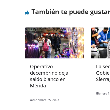
También te puede gusta
Operativo
La sec
decembrino deja
Gobier
saldo blanco en
Sierra
Mérida
enero 1
diciembre 25, 2025