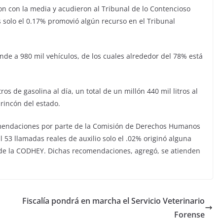
n con la media y acudieron al Tribunal de lo Contencioso
es solo el 0.17% promovió algún recurso en el Tribunal
nde a 980 mil vehículos, de los cuales alrededor del 78% está
tros de gasolina al día, un total de un millón 440 mil litros al
rincón del estado.
comendaciones por parte de la Comisión de Derechos Humanos
l 53 llamadas reales de auxilio solo el .02% originó alguna
 de la CODHEY. Dichas recomendaciones, agregó, se atienden
Fiscalía pondrá en marcha el Servicio Veterinario
Forense