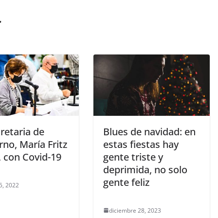
r
retaria de
Blues de navidad: en
no, María Fritz
estas fiestas hay
, con Covid-19
gente triste y
deprimida, no solo
gente feliz
5, 2022
diciembre 28, 2023