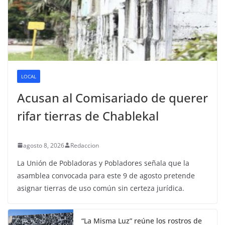
LOCAL
Acusan al Comisariado de querer
rifar tierras de Chablekal
agosto 8, 2026
Redaccion
La Unión de Pobladoras y Pobladores señala que la
asamblea convocada para este 9 de agosto pretende
asignar tierras de uso común sin certeza jurídica.
“La Misma Luz” reúne los rostros de