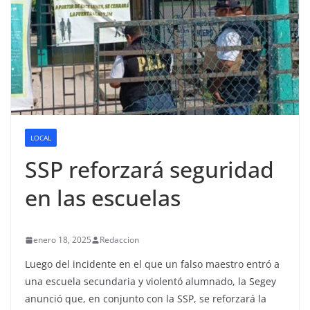
LOCAL
SSP reforzará seguridad
en las escuelas
enero 18, 2025
Redaccion
Luego del incidente en el que un falso maestro entró a
una escuela secundaria y violentó alumnado, la Segey
anunció que, en conjunto con la SSP, se reforzará la