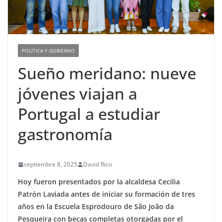
POLÍTICA Y GOBIERNO
Sueño meridano: nueve
jóvenes viajan a
Portugal a estudiar
gastronomía
septiembre 8, 2025
David Rico
Hoy fueron presentados por la alcaldesa Cecilia
Patrón Laviada antes de iniciar su formación de tres
años en la Escuela Esprodouro de São João da
Pesqueira con becas completas otorgadas por el