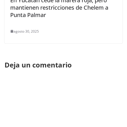
En Yucatán cede la marera roja, pero
mantienen restricciones de Chelem a
Punta Palmar
agosto 30, 2025
Deja un comentario