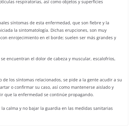
tículas respiratorias, así como objetos y superficies
pales síntomas de esta enfermedad, que son fiebre y la
iniciada la sintomatología. Dichas erupciones, son muy
s con enrojecimiento en el borde; suelen ser más grandes y
se encuentran el dolor de cabeza y muscular, escalofríos,
o de los síntomas relacionados, se pide a la gente acudir a su
artar o confirmar su caso, así como mantenerse aislado y
nir que la enfermedad se continúe propagando.
la calma y no bajar la guardia en las medidas sanitarias