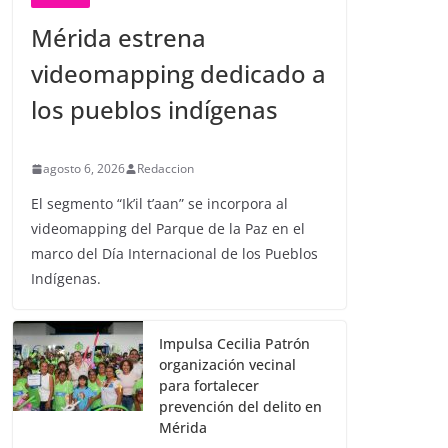
Mérida estrena
videomapping dedicado a
los pueblos indígenas
agosto 6, 2026
Redaccion
El segmento “Ik’il t’aan” se incorpora al
videomapping del Parque de la Paz en el
marco del Día Internacional de los Pueblos
Indígenas.
Impulsa Cecilia Patrón
organización vecinal
para fortalecer
prevención del delito en
Mérida