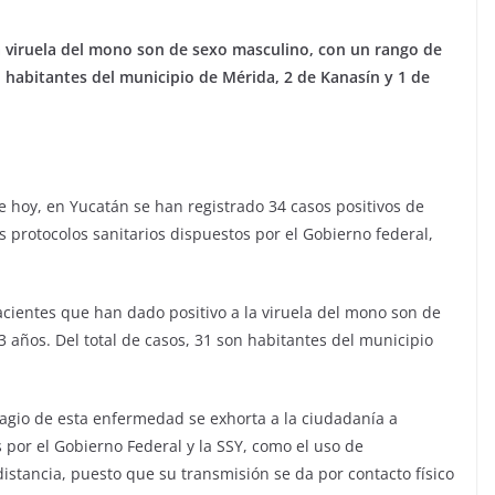
a viruela del mono son de sexo masculino, con un rango de
n habitantes del municipio de Mérida, 2 de Kanasín y 1 de
e hoy, en Yucatán se han registrado 34 casos positivos de
s protocolos sanitarios dispuestos por el Gobierno federal,
cientes que han dado positivo a la viruela del mono son de
 años. Del total de casos, 31 son habitantes del municipio
tagio de esta enfermedad se exhorta a la ciudadanía a
por el Gobierno Federal y la SSY, como el uso de
stancia, puesto que su transmisión se da por contacto físico