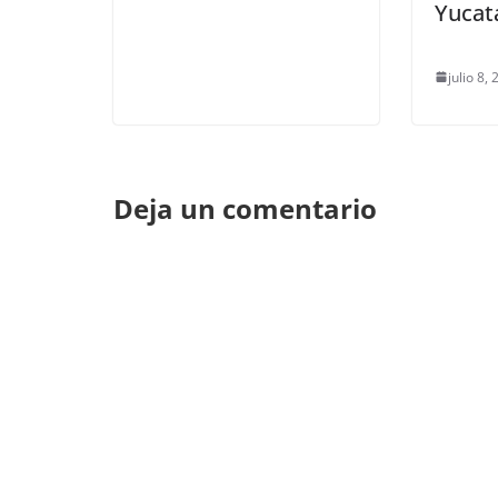
Yucat
julio 8,
Deja un comentario