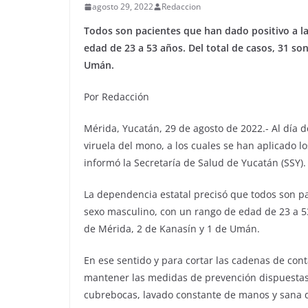
agosto 29, 2022
Redaccion
Todos son pacientes que han dado positivo a l
edad de 23 a 53 años. Del total de casos, 31 so
Umán.
Por Redacción
Mérida, Yucatán, 29 de agosto de 2022.- Al día d
viruela del mono, a los cuales se han aplicado lo
informó la Secretaría de Salud de Yucatán (SSY).
La dependencia estatal precisó que todos son pa
sexo masculino, con un rango de edad de 23 a 53
de Mérida, 2 de Kanasín y 1 de Umán.
En ese sentido y para cortar las cadenas de con
mantener las medidas de prevención dispuestas 
cubrebocas, lavado constante de manos y sana di