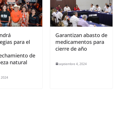
ndrá
Garantizan abasto de
egias para el
medicamentos para
cierre de año
echamiento de
ueza natural
septiembre 4, 2024
, 2024