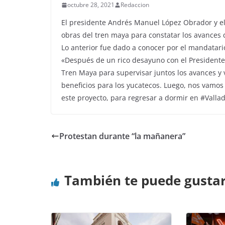
octubre 28, 2021
Redaccion
El presidente Andrés Manuel López Obrador y e
obras del tren maya para constatar los avances 
Lo anterior fue dado a conocer por el mandatario
«Después de un rico desayuno con el President
Tren Maya para supervisar juntos los avances y
beneficios para los yucatecos. Luego, nos vamo
este proyecto, para regresar a dormir en #Vallado
Protestan durante “la mañanera”
También te puede gusta