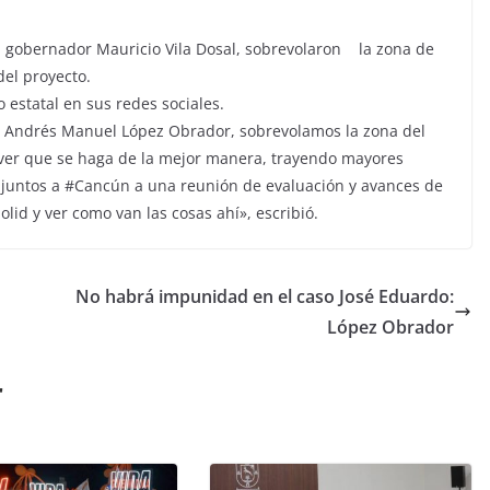
l gobernador Mauricio Vila Dosal, sobrevolaron la zona de
del proyecto.
 estatal en sus redes sociales.
e Andrés Manuel López Obrador, sobrevolamos la zona del
 ver que se haga de la mejor manera, trayendo mayores
s juntos a #Cancún a una reunión de evaluación y avances de
lid y ver como van las cosas ahí», escribió.
No habrá impunidad en el caso José Eduardo:
López Obrador
r