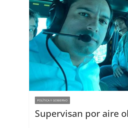
POLÍTICA Y GOBIERNO
Supervisan por aire 