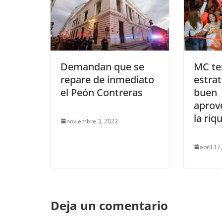
Demandan que se
MC te
repare de inmediato
estrat
el Peón Contreras
buen
aprov
la riq
noviembre 3, 2022
abril 17
Deja un comentario